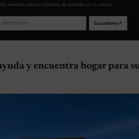
ibe nuestras mejores historias de animales en tu correo.
lectrónico
Suscribirme
↗
ayuda y encuentra hogar para s