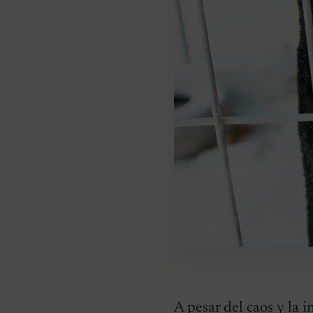
A pesar del caos y la