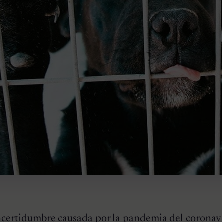
 incertidumbre causada por la pandemia del coronav