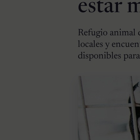
estar m
Refugio animal d
locales y encuen
disponibles para