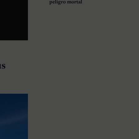
peligro mortal
us