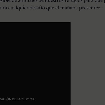
sible de animales de nuestros refugios para qu
ara cualquier desafío que el mañana presente».
CACIÓN DE FACEBOOK