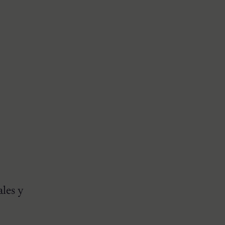
les y