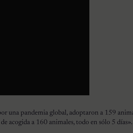
 por una pandemia global, adoptaron a 159 anima
 de acogida a 160 animales, todo en sólo 5 días».