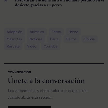
Rescatistas encuentran a un hombre perdido en el
desierto gracias a su perro
Adopción
Animales
Fotos
Héroe
Mascotas
Noticias
Perra
Perros
Policía
Rescate
Vídeo
YouTube
CONVERSACIÓN
Únete a la conversación
Los comentarios y el formulario se cargan solo
cuando abras esta sección.