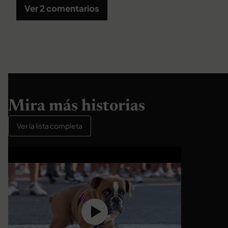
Ver 2 comentarios
Mira más historias
Ver la lista completa