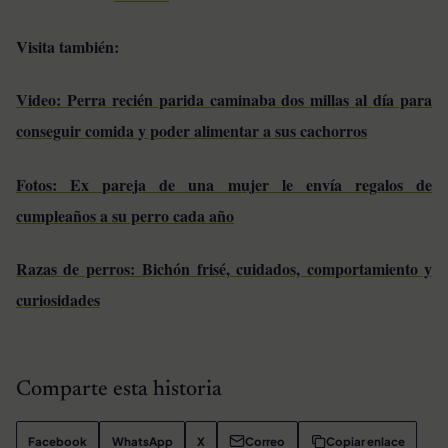
Visita también:
Video: Perra recién parida caminaba dos millas al día para
conseguir comida y poder alimentar a sus cachorros
Fotos: Ex pareja de una mujer le envía regalos de
cumpleaños a su perro cada año
Razas de perros: Bichón frisé, cuidados, comportamiento y
curiosidades
Comparte esta historia
Facebook
WhatsApp
X
Correo
Copiar enlace