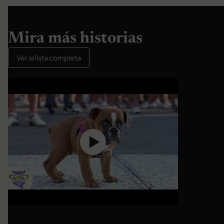
Mira más historias
Ver la lista completa