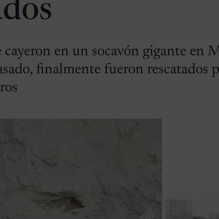
ados
e cayeron en un socavón gigante en 
asado, finalmente fueron rescatados 
ros