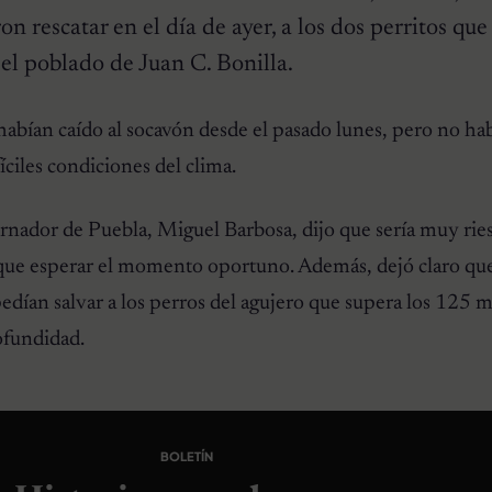
on rescatar en el día de ayer, a los dos perritos qu
el poblado de Juan C. Bonilla.
habían caído al socavón desde el pasado lunes, pero no ha
fíciles condiciones del clima.
nador de Puebla, Miguel Barbosa, dijo que sería muy ries
a que esperar el momento oportuno. Además, dejó claro qu
edían salvar a los perros del agujero que supera los 125 
ofundidad.
BOLETÍN