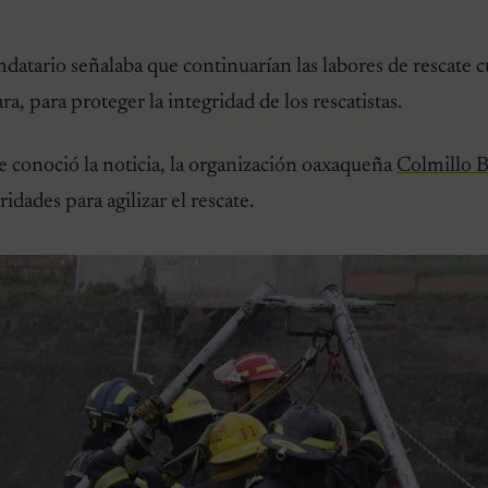
ndatario señalaba que continuarían las labores de rescate 
ra, para proteger la integridad de los rescatistas.
 conoció la noticia, la organización oaxaqueña
Colmillo B
idades para agilizar el rescate.