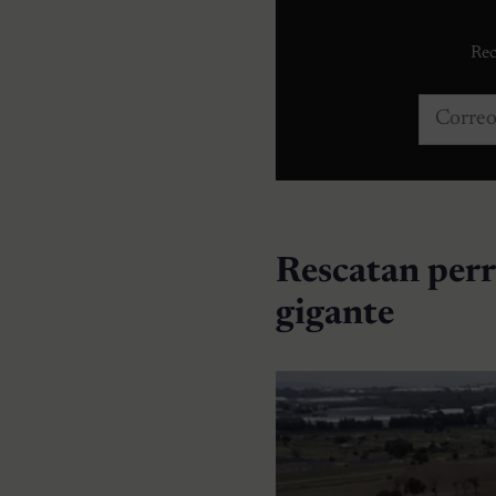
Rec
Correo e
Rescatan perr
gigante