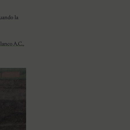
cuando la
lanco A.C.
,