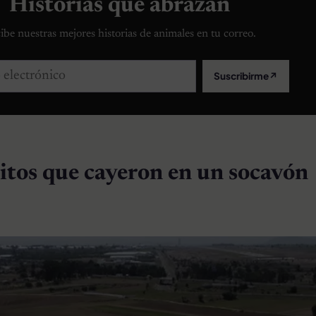
Historias que abrazan
ibe nuestras mejores historias de animales en tu correo.
lectrónico
Suscribirme
↗
itos que cayeron en un socavón