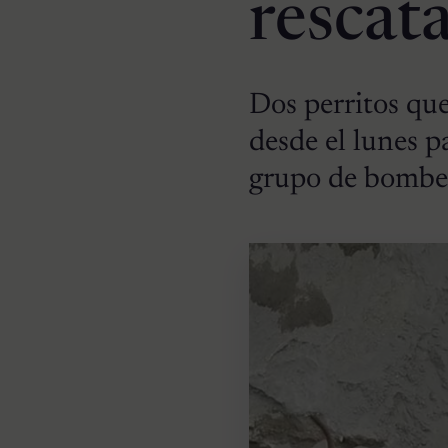
rescat
Dos perritos qu
desde el lunes p
grupo de bombe