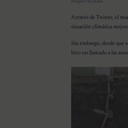
Imagen | Youtube
A través de Twitter, el ma
situación climática mejora
Sin embargo, desde que se
hizo un llamado a las autor