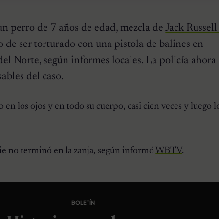
n perro de 7 años de edad, mezcla de
Jack Russell
 de ser torturado con una pistola de balines en
l Norte, según informes locales. La policía ahora 
ables del caso.
o en los ojos y en todo su cuerpo, casi cien veces y luego l
nie no terminó en la zanja, según informó
WBTV
.
BOLETÍN