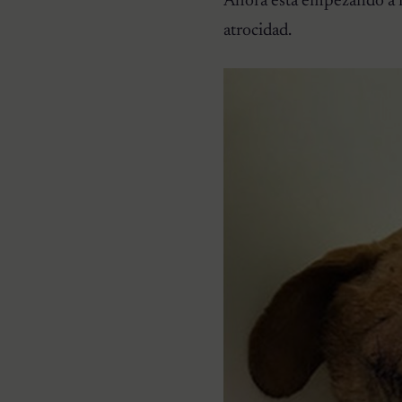
Ahora está empezando a r
atrocidad.