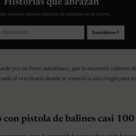
Historias que abrazan
ibe nuestras mejores historias de animales en tu correo.
lectrónico
Suscribirme
↗
tarde por un buen samaritano, que lo encontró cubierto d
esado al veterinario donde se sometió a una cirugía para tr
 con pistola de balines casi 100