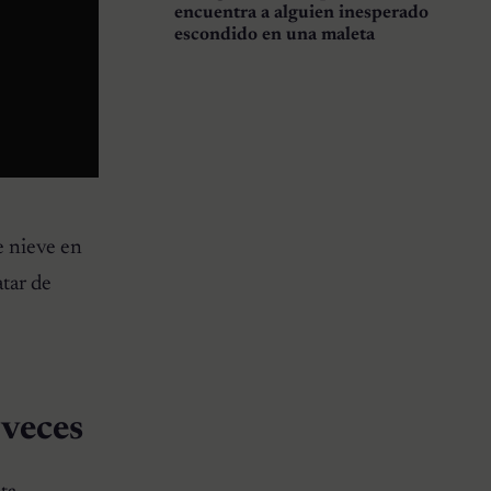
encuentra a alguien inesperado
escondido en una maleta
e nieve en
atar de
 veces