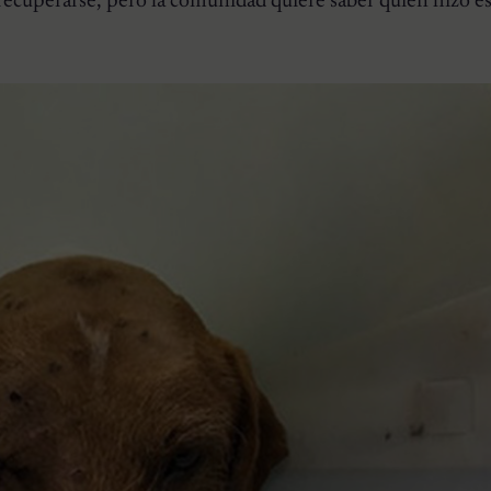
ecuperarse, pero la comunidad quiere saber quién hizo es