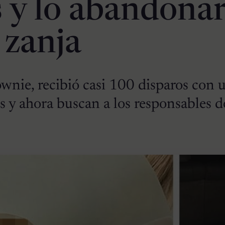
s y lo abandona
 zanja
nie, recibió casi 100 disparos con 
es y ahora buscan a los responsables d