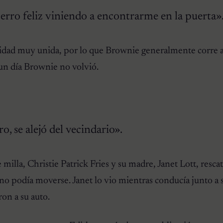
erro feliz viniendo a encontrarme en la puerta»
dad muy unida, por lo que Brownie generalmente corre a
 un día Brownie no volvió.
, se alejó del vecindario».
 milla, Christie Patrick Fries y su madre, Janet Lott, resca
no podía moverse. Janet lo vio mientras conducía junto a 
ron a su auto.