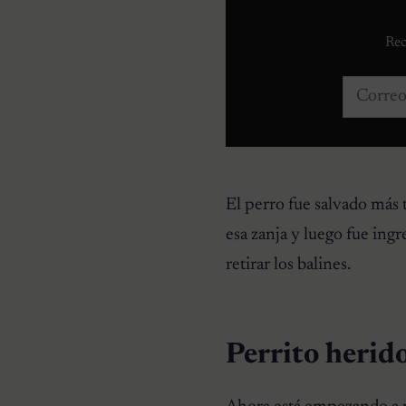
Rec
Correo e
El perro fue salvado más 
esa zanja y luego fue ingr
retirar los balines.
Perrito herido