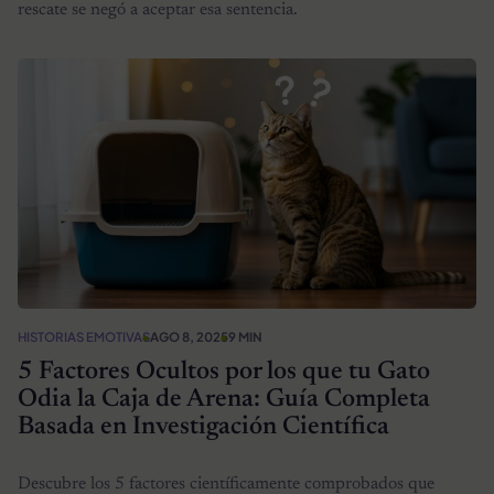
rescate se negó a aceptar esa sentencia.
HISTORIAS EMOTIVAS
AGO 8, 2025
9 MIN
5 Factores Ocultos por los que tu Gato
Odia la Caja de Arena: Guía Completa
Basada en Investigación Científica
Descubre los 5 factores científicamente comprobados que