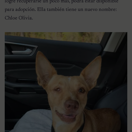
logre recuperarse un poco más, podrá estar disponible
para adopción. Ella también tiene un nuevo nombre:
Chloe Olivia.