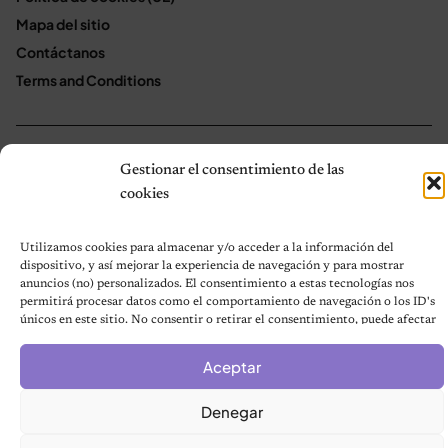
Mapa del sitio
Contáctanos
Terms and Conditions
© 2026 Notas de Mascotas
Gestionar el consentimiento de las
Política de privacidad
cookies
Utilizamos cookies para almacenar y/o acceder a la información del
dispositivo, y así mejorar la experiencia de navegación y para mostrar
anuncios (no) personalizados. El consentimiento a estas tecnologías nos
permitirá procesar datos como el comportamiento de navegación o los ID's
únicos en este sitio. No consentir o retirar el consentimiento, puede afectar
negativamente a ciertas características y funciones.
Aceptar
Denegar