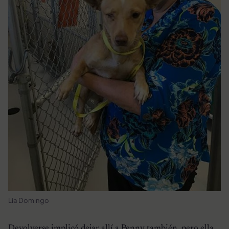
Lia Domingo
Devolverse implicó dejar allí a Penny también, pero ella