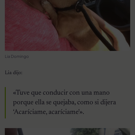
Lia Domingo
Lia dijo:
«Tuve que conducir con una mano
porque ella se quejaba, como si dijera
‘Acaríciame, acaríciame'».