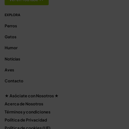
EXPLORA
Perros
Gatos
Humor
Noticias
Aves
Contacto
★ Asóciate con Nosotros ★
Acerca de Nosotros
Términos y condiciones
Política de Privacidad
Política de cookies (UE)