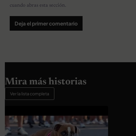
cuando abras esta sección.
Deja el primer comentario
Mira más historias
Ver la lista completa