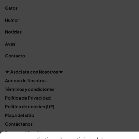
Gatos
Humor
Noticias
Aves
Contacto
★ Asóciate con Nosotros ★
Acerca de Nosotros
Términos y condiciones
Política de Privacidad
Política de cookies (UE)
Mapa del sitio
Contáctanos
Terms and Conditions