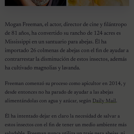
Mogan Freeman, el actor, director de cine y filántropo
de 81 años, ha convertido su rancho de 124 acres es
Mississippi en un santuario para abejas. Él ha
importado 26 colmenas de abejas con el fin de ayudar a
contrarrestar la disminución de estos insectos, además
ha cultivado magnolias y lavanda.
Freeman comenzó su proceso como apicultor en 2014, y
desde entonces no ha parado de ayudar a las abejas
alimentándolas con agua y azúcar, según
Daily Mail
.
Él ha intentado dejar en claro la necesidad de salvar a
estos insectos con el fin de tener un medio ambiente más
saludable. Freeman nunca utiliza un traje para abejas, ni