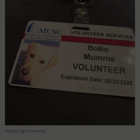
Twitter/ @mummemj