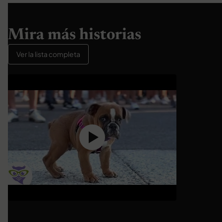
Mira más historias
Ver la lista completa