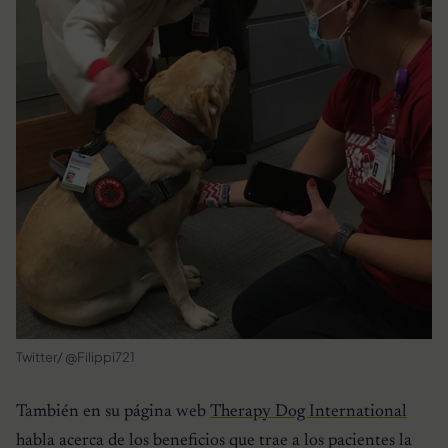
Twitter/ @Filippi721
También en su página web
Therapy Dog International
habla acerca de los beneficios que trae a los pacientes la