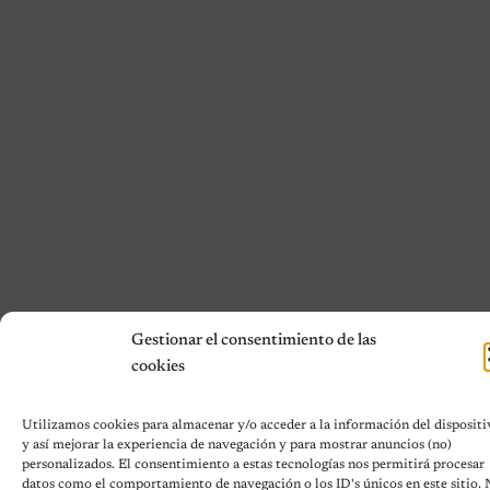
Gestionar el consentimiento de las
cookies
Utilizamos cookies para almacenar y/o acceder a la información del dispositi
y así mejorar la experiencia de navegación y para mostrar anuncios (no)
personalizados. El consentimiento a estas tecnologías nos permitirá procesar
datos como el comportamiento de navegación o los ID's únicos en este sitio.