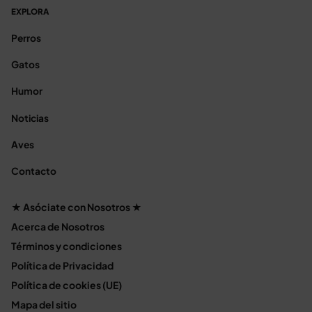
EXPLORA
Perros
Gatos
Humor
Noticias
Aves
Contacto
★ Asóciate con Nosotros ★
Acerca de Nosotros
Términos y condiciones
Política de Privacidad
Política de cookies (UE)
Mapa del sitio