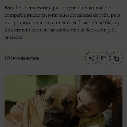
Estudios demuestran que adoptar a un animal de
compañía puede mejorar nuestra calidad de vida, pues
nos proporcionan un aumento en la actividad física y
una disminución en factores como la depresión y la
ansiedad.
3 min de lectura
Compartir artíc
Copia
Compartir