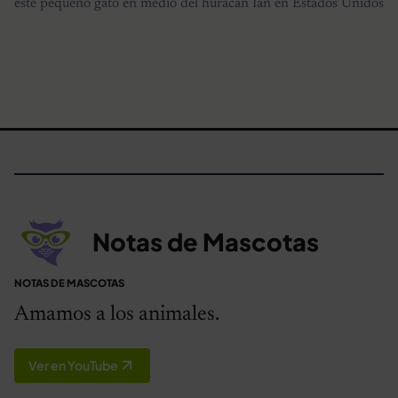
este pequeño gato en medio del huracán Ian en Estados Unidos
Notas de Mascotas
NOTAS DE MASCOTAS
Amamos a los animales.
Ver en YouTube