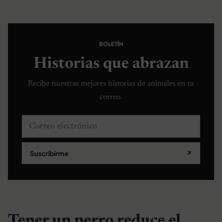
BOLETÍN
Historias que abrazan
Recibe nuestras mejores historias de animales en tu
correo.
Correo electrónico
Suscribirme
↗
Tener un perro reduce el