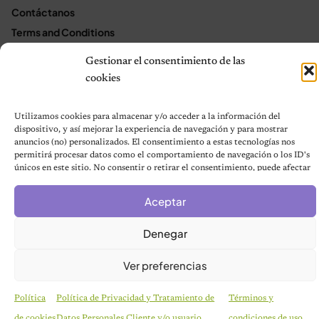
Contáctanos
Terms and Conditions
Gestionar el consentimiento de las
cookies
© 2026 Notas de Mascotas
Política de privacidad
Utilizamos cookies para almacenar y/o acceder a la información del
dispositivo, y así mejorar la experiencia de navegación y para mostrar
anuncios (no) personalizados. El consentimiento a estas tecnologías nos
permitirá procesar datos como el comportamiento de navegación o los ID's
únicos en este sitio. No consentir o retirar el consentimiento, puede afectar
negativamente a ciertas características y funciones.
Aceptar
Denegar
Ver preferencias
Política
Política de Privacidad y Tratamiento de
Términos y
de cookies
Datos Personales Cliente y/o usuario
condiciones de uso