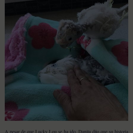
A pesar de que Lucky Lou se ha ido, Danita dijo que su historia