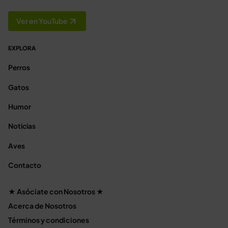
Ver en YouTube
EXPLORA
Perros
Gatos
Humor
Noticias
Aves
Contacto
★ Asóciate con Nosotros ★
Acerca de Nosotros
Términos y condiciones