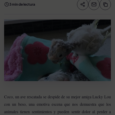
3 min de lectura
Compartir artíc
Copia
Compartir
Coco, un ave rescatada se despide de su mejor amiga Lucky Lou
con un beso, una emotiva escena que nos demuestra que los
animales tienen sentimientos y pueden sentir dolor al perder a