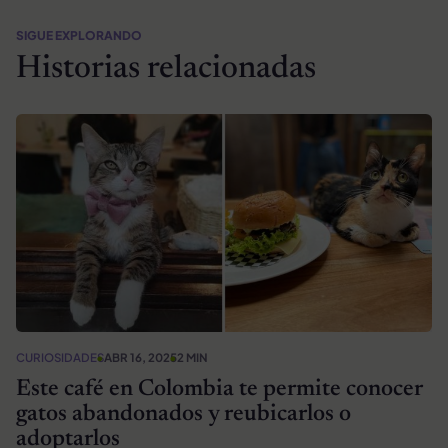
SIGUE EXPLORANDO
Historias relacionadas
CURIOSIDADES
ABR 16, 2025
2 MIN
Este café en Colombia te permite conocer
gatos abandonados y reubicarlos o
adoptarlos