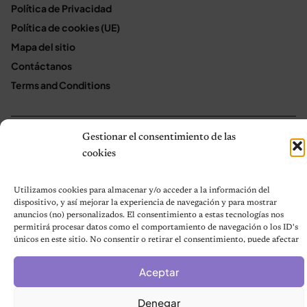
Política de Privacidad
Política de cookies (UE)
Mapa del sitio
Contáctanos
Terms and Conditions
Gestionar el consentimiento de las
© 2026 Notas de Mascotas
Política de privacidad
cookies
Utilizamos cookies para almacenar y/o acceder a la información del
dispositivo, y así mejorar la experiencia de navegación y para mostrar
anuncios (no) personalizados. El consentimiento a estas tecnologías nos
permitirá procesar datos como el comportamiento de navegación o los ID's
únicos en este sitio. No consentir o retirar el consentimiento, puede afectar
negativamente a ciertas características y funciones.
Aceptar
Denegar