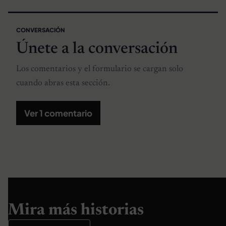
CONVERSACIÓN
Únete a la conversación
Los comentarios y el formulario se cargan solo
cuando abras esta sección.
Ver 1 comentario
Mira más historias