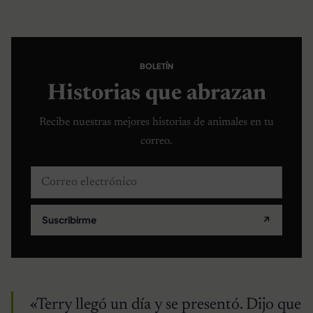
BOLETÍN
Historias que abrazan
Recibe nuestras mejores historias de animales en tu
correo.
Correo electrónico
Suscribirme
↗
«Terry llegó un día y se presentó. Dijo que