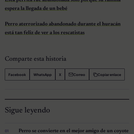
Esta perrita fue abandonada solo porque su familia
espera la llegada de un bebé
Perro aterrorizado abandonado durante el huracán
está tan feliz de ver a los rescatistas
Comparte esta historia
Facebook
WhatsApp
X
Correo
Copiar enlace
Sigue leyendo
Perro se convierte en el mejor amigo de un coyote