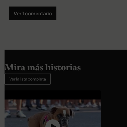
Ver 1 comentario
Mira más historias
Ver la lista completa