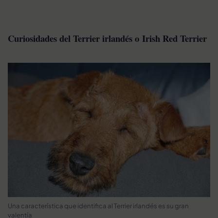
Curiosidades del Terrier irlandés o Irish Red Terrier
Una característica que identifica al Terrier irlandés es su gran
valentía