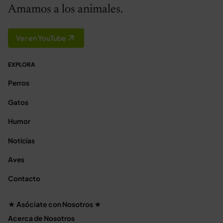
Amamos a los animales.
Ver en YouTube
EXPLORA
Perros
Gatos
Humor
Noticias
Aves
Contacto
★ Asóciate con Nosotros ★
Acerca de Nosotros