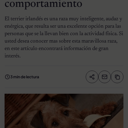
comportamiento
El terrier irlandés es una raza muy inteligente, audaz y
enérgica, que resulta ser una excelente opción para las
personas que se la llevan bien con la actividad física. Si
usted desea conocer mas sobre esta maravillosa raza,
en este artículo encontrará información de gran
interés.
3 min de lectura
Compartir artíc
Copia
Compartir