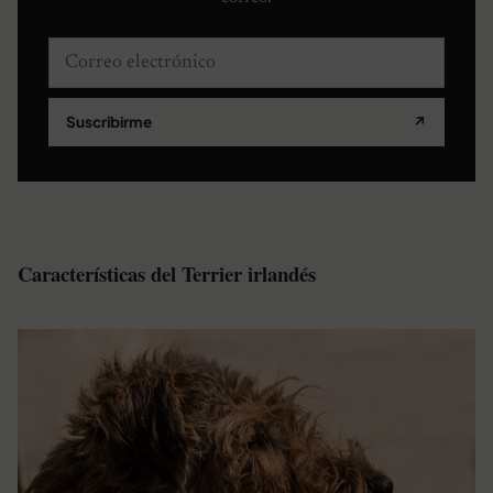
Correo electrónico
Suscribirme
↗
Características del Terrier irlandés