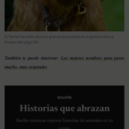
El Terrier irlandés obtuvo gran popularidad en Inglaterra hacia
finales del silgo XIX
También te puede interesar:
Los mejores nombres para perro
macho, muy originales
BOLETÍN
Historias que abrazan
Recibe nuestras mejores historias de animales en tu
correo.