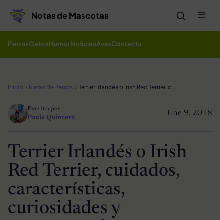
Saltar al contenido
Me
Notas de Mascotas
Perros
Gatos
Humor
Noticias
Aves
Contacto
Inicio
Razas de Perros
Terrier Irlandés o Irish Red Terrier, cuidados, características, curiosidades y comportamiento
Escrito por
Ene 9, 2018
Paula Quintero
Terrier Irlandés o Irish
Red Terrier, cuidados,
características,
curiosidades y