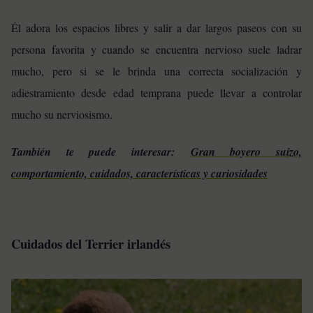
Él adora los espacios libres y salir a dar largos paseos con su
persona favorita y c
uando se encuentra nervioso suele ladrar
mucho, pero si se le brinda una correcta socialización y
adiestramiento desde edad temprana puede llevar a controlar
mucho su nerviosismo.
También te puede interesar:
Gran boyero suizo,
comportamiento, cuidados, características y curiosidades
Cuidados del Terrier irlandés