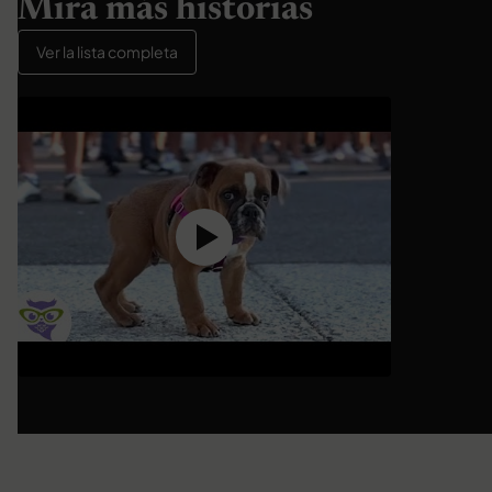
Mira más historias
Ver la lista completa