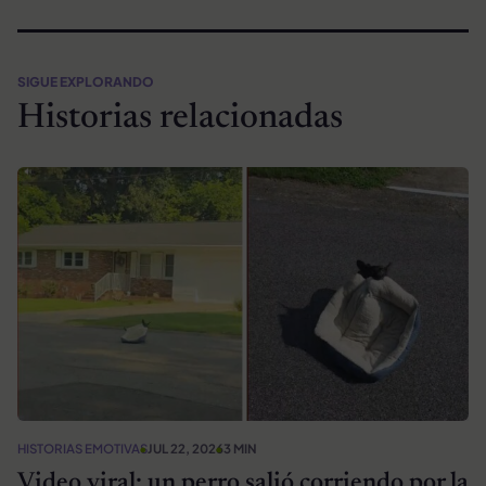
SIGUE EXPLORANDO
Historias relacionadas
HISTORIAS EMOTIVAS
JUL 22, 2026
3 MIN
Video viral: un perro salió corriendo por la