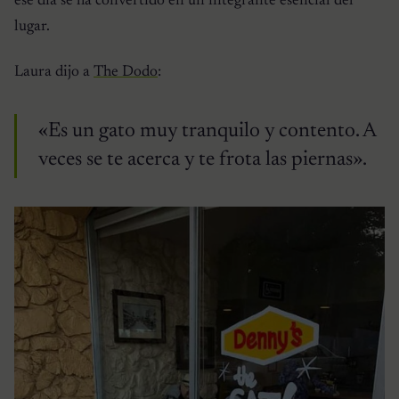
ese día se ha convertido en un integrante esencial del
lugar.
Laura dijo a
The Dodo
:
«Es un gato muy tranquilo y contento. A
veces se te acerca y te frota las piernas».