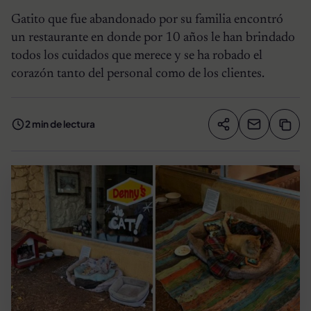
Gatito que fue abandonado por su familia encontró
un restaurante en donde por 10 años le han brindado
todos los cuidados que merece y se ha robado el
corazón tanto del personal como de los clientes.
2 min de lectura
Compartir artíc
Copia
Compartir