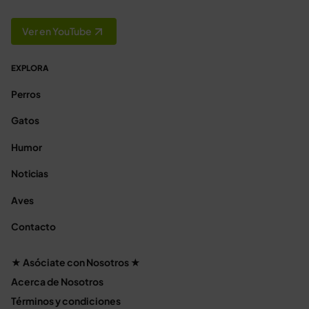
Ver en YouTube
EXPLORA
Perros
Gatos
Humor
Noticias
Aves
Contacto
★ Asóciate con Nosotros ★
Acerca de Nosotros
Términos y condiciones