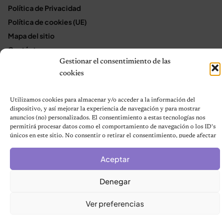
Política de Privacidad
Política de cookies (UE)
Mapa del sitio
Contáctanos
Gestionar el consentimiento de las
Terms and Conditions
cookies
Utilizamos cookies para almacenar y/o acceder a la información del
© 2026 Notas de Mascotas
dispositivo, y así mejorar la experiencia de navegación y para mostrar
Política de privacidad
anuncios (no) personalizados. El consentimiento a estas tecnologías nos
permitirá procesar datos como el comportamiento de navegación o los ID's
únicos en este sitio. No consentir o retirar el consentimiento, puede afectar
negativamente a ciertas características y funciones.
Aceptar
Denegar
Ver preferencias