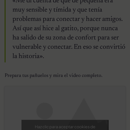
«Me di cuenta de que de pequeña era
muy sensible y tímida y que tenía
problemas para conectar y hacer amigos.
Así que así hice al gatito, porque nunca
ha salido de su zona de confort para ser
vulnerable y conectar. En eso se convirtió
la historia».
Prepara tus pañuelos y mira el video completo.
Haz clic para aceptar cookies de