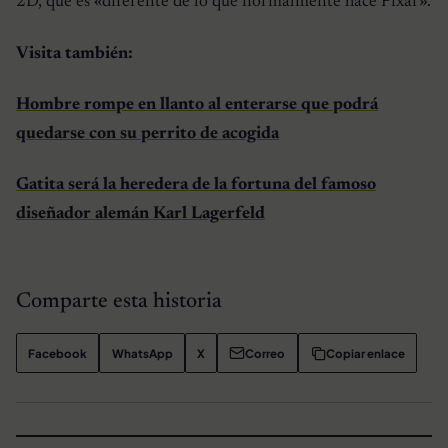
2D, que es «diferente de lo que normalmente hace Pixar».
Visita también:
Hombre rompe en llanto al enterarse que podrá
quedarse con su perrito de acogida
Gatita será la heredera de la fortuna del famoso
diseñador alemán Karl Lagerfeld
Comparte esta historia
Facebook
WhatsApp
X
Correo
Copiar enlace