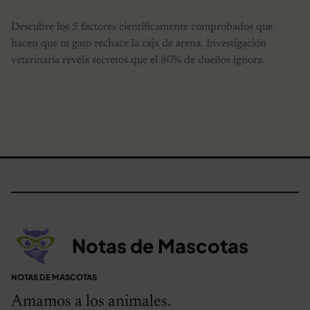
Descubre los 5 factores científicamente comprobados que
hacen que tu gato rechace la caja de arena. Investigación
veterinaria revela secretos que el 80% de dueños ignora.
Notas de Mascotas
NOTAS DE MASCOTAS
Amamos a los animales.