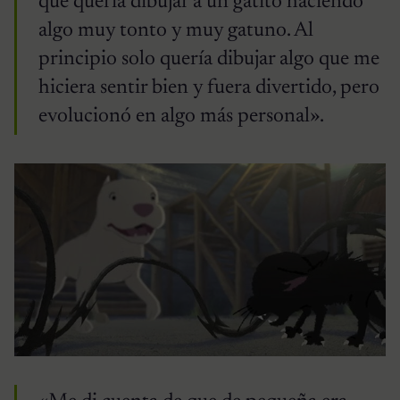
que quería dibujar a un gatito haciendo
algo muy tonto y muy gatuno. Al
principio solo quería dibujar algo que me
hiciera sentir bien y fuera divertido, pero
evolucionó en algo más personal».