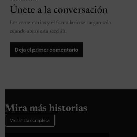
Únete a la conversación
Los comentarios y el formulario se cargan solo
cuando abras esta sección.
Deja el primer comentario
Mira más historias
Ver la lista completa