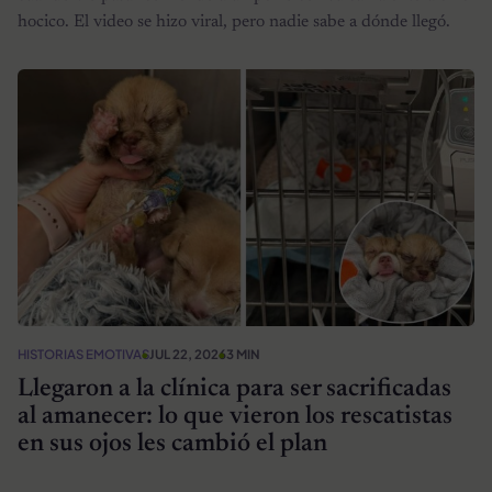
hocico. El video se hizo viral, pero nadie sabe a dónde llegó.
HISTORIAS EMOTIVAS
JUL 22, 2026
3 MIN
Llegaron a la clínica para ser sacrificadas
al amanecer: lo que vieron los rescatistas
en sus ojos les cambió el plan