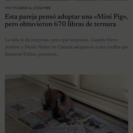
MINI PIGS
ENE 16, 2015
2 MIN
Esta pareja pensó adoptar una «Mini Pig»,
pero obtuvieron 670 libras de ternura
La vida te da sorpresas, pero qué sorpresas. Cuando Steve
Jenkins y Derek Walter en Canadá adoptaron a una cerdita que
llamaron Esther, pensaron…