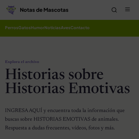
Saltar al contenido
Me
Notas de Mascotas
Perros
Gatos
Humor
Noticias
Aves
Contacto
Explora el archivo
Historias sobre
Historias Emotivas
INGRESA AQUÍ y encuentra toda la información que
buscas sobre HISTORIAS EMOTIVAS de animales.
Respuesta a dudas frecuentes, vídeos, fotos y más.