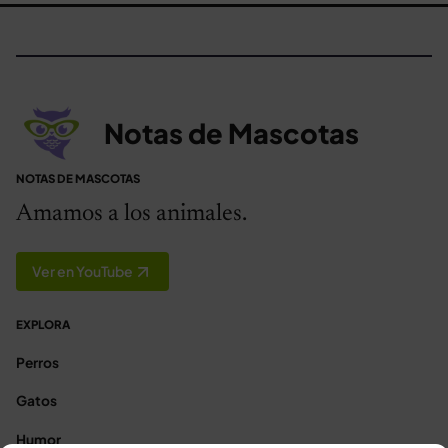
Notas de Mascotas
NOTAS DE MASCOTAS
Amamos a los animales.
Ver en YouTube
EXPLORA
Perros
Gatos
Humor