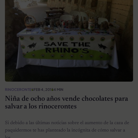
RINOCERONTES
FEB 4, 2015
4 MIN
Niña de ocho años vende chocolates para
salvar a los rinocerontes
Si debido a las últimas noticias sobre el aumento de la caza de
paquidermos te has planteado la incógnita de cómo salvar a
los…