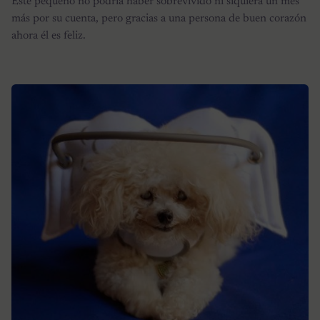
Este pequeño no podría haber sobrevivido ni siquiera un mes
más por su cuenta, pero gracias a una persona de buen corazón
ahora él es feliz.