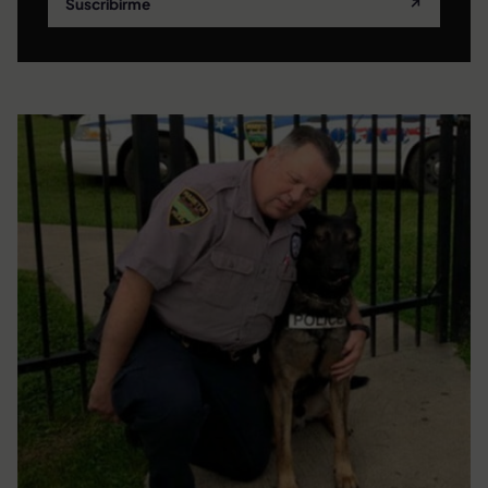
Suscribirme
↗