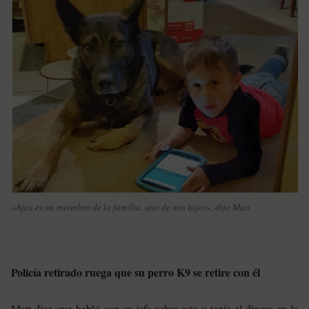
«Ajax es un miembro de la familia, uno de mis hijos», dijo Matt.
Policía retirado ruega que su perro K9 se retire con él
Matt dice que habló con su jefe sobre esto y tenía el dinero en la