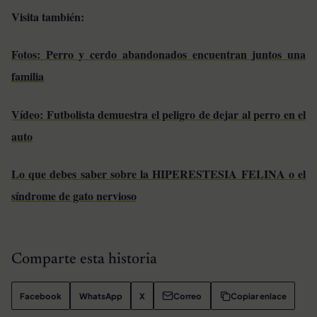
Visita también:
Fotos: Perro y cerdo abandonados encuentran juntos una
familia
Vídeo: Futbolista demuestra el peligro de dejar al perro en el
auto
Lo que debes saber sobre la HIPERESTESIA FELINA o el
síndrome de gato nervioso
Comparte esta historia
Facebook
WhatsApp
X
Correo
Copiar enlace