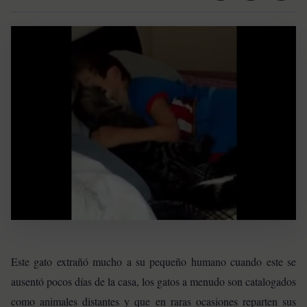
Este gato extrañó mucho a su pequeño humano cuando este se
ausentó pocos días de la casa, los gatos a menudo son catalogados
como animales distantes y que en raras ocasiones reparten sus