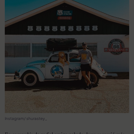
Instagram/ shurastey_