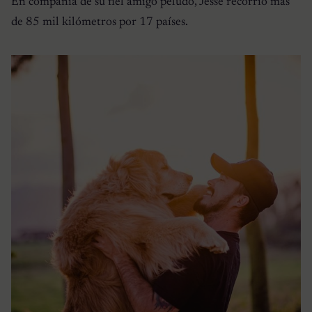
En compañía de su fiel amigo peludo, Jesse recorrió más
de 85 mil kilómetros por 17 países.