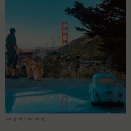
Instagram/ shurastey_