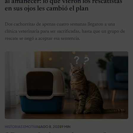
al amanecer: lo que vieron los rescatistas
en sus ojos les cambió el plan
Dos cachorritas de apenas cuatro semanas llegaron a una
clínica veterinaria para ser sacrificadas, hasta que un grupo de
rescate se negó a aceptar esa sentencia.
HISTORIAS EMOTIVAS
AGO 8, 2025
9 MIN