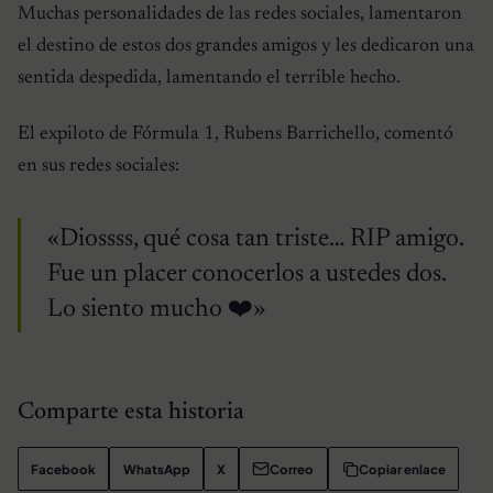
Muchas personalidades de las redes sociales, lamentaron
el destino de estos dos grandes amigos y les dedicaron una
sentida despedida, lamentando el terrible hecho.
El expiloto de Fórmula 1, Rubens Barrichello, comentó
en sus redes sociales:
«Diossss, qué cosa tan triste… RIP amigo.
Fue un placer conocerlos a ustedes dos.
Lo siento mucho ❤️»
Comparte esta historia
Facebook
WhatsApp
X
Correo
Copiar enlace