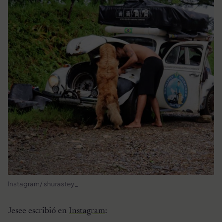
Instagram/ shurastey_
Jesee escribió en
Instagram
: