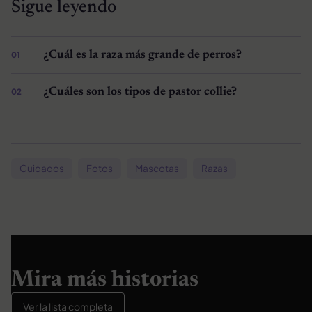
Sigue leyendo
¿Cuál es la raza más grande de perros?
¿Cuáles son los tipos de pastor collie?
Cuidados
Fotos
Mascotas
Razas
Mira más historias
Ver la lista completa