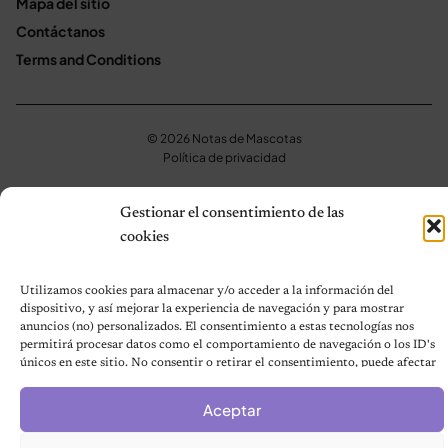
Mapa del sitio
Contáctanos
Terms and Conditions
© 2026 Notas de Mascotas
Política de privacidad
Gestionar el consentimiento de las
cookies
Utilizamos cookies para almacenar y/o acceder a la información del
dispositivo, y así mejorar la experiencia de navegación y para mostrar
anuncios (no) personalizados. El consentimiento a estas tecnologías nos
permitirá procesar datos como el comportamiento de navegación o los ID's
únicos en este sitio. No consentir o retirar el consentimiento, puede afectar
negativamente a ciertas características y funciones.
Aceptar