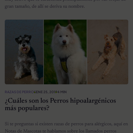
gran tamaño, de allí se deriva su nombre.
RAZAS DE PERROS
ENE 25, 2019
4 MIN
¿Cuáles son los Perros hipoalargénicos
más populares?
Si te preguntas si existen razas de perros para alérgicos, aquí en
Notas de Mascotas te hablamos sobre los llamados perros