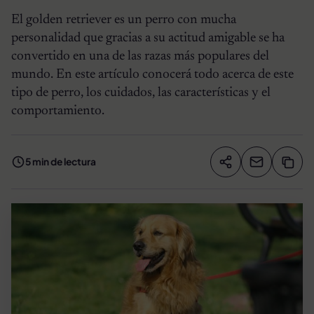
El golden retriever es un perro con mucha
personalidad que gracias a su actitud amigable se ha
convertido en una de las razas más populares del
mundo. En este artículo conocerá todo acerca de este
tipo de perro, los cuidados, las características y el
comportamiento.
5 min de lectura
Compartir artíc
Copia
Compartir