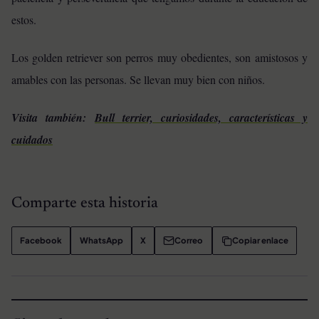
estos.
Los golden retriever son perros muy obedientes, son amistosos y
amables con las personas. Se llevan muy bien con niños.
Visita también:
Bull terrier, curiosidades, características y
cuidados
Comparte esta historia
Facebook
WhatsApp
X
Correo
Copiar enlace