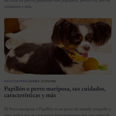
las razas de perros pequeños más populares, perros toy, perros
miniatura y más.
RAZAS DE PERROS
FEB 9, 2019
5 MIN
Papillón o perro mariposa, sus cuidados,
características y más
El Perro mariposa o Papillón es un perro de tamaño pequeño y
muy activo que se caracteriza principalmente por sus orejas de