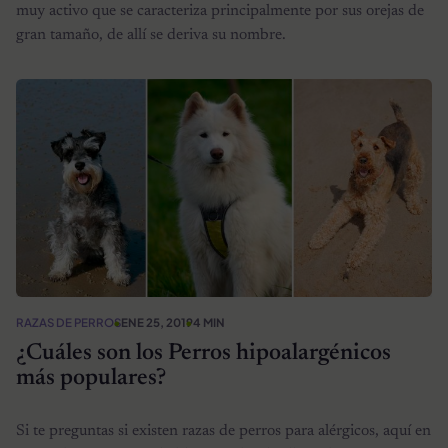
muy activo que se caracteriza principalmente por sus orejas de
gran tamaño, de allí se deriva su nombre.
RAZAS DE PERROS
ENE 25, 2019
4 MIN
¿Cuáles son los Perros hipoalargénicos
más populares?
Si te preguntas si existen razas de perros para alérgicos, aquí en