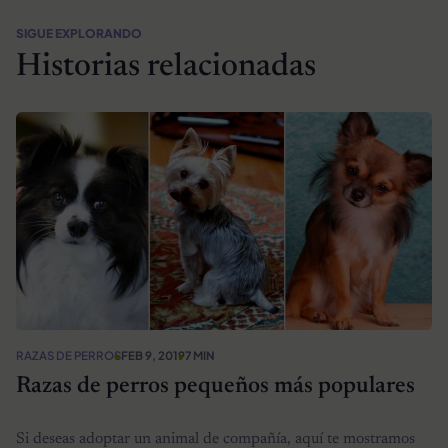
SIGUE EXPLORANDO
Historias relacionadas
RAZAS DE PERROS
FEB 9, 2019
7 MIN
Razas de perros pequeños más populares
Si deseas adoptar un animal de compañía, aquí te mostramos