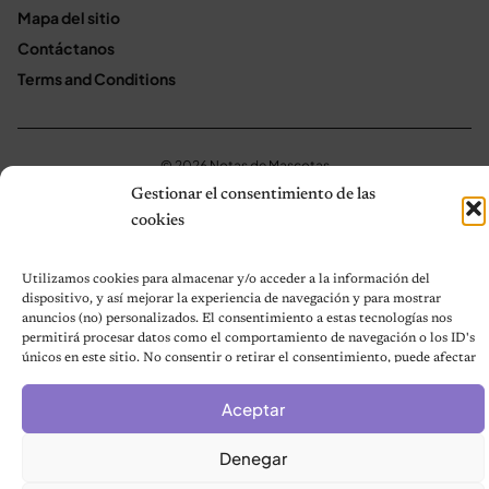
Mapa del sitio
Contáctanos
Terms and Conditions
© 2026 Notas de Mascotas
Política de privacidad
Gestionar el consentimiento de las
cookies
Utilizamos cookies para almacenar y/o acceder a la información del
dispositivo, y así mejorar la experiencia de navegación y para mostrar
anuncios (no) personalizados. El consentimiento a estas tecnologías nos
permitirá procesar datos como el comportamiento de navegación o los ID's
únicos en este sitio. No consentir o retirar el consentimiento, puede afectar
negativamente a ciertas características y funciones.
Aceptar
Denegar