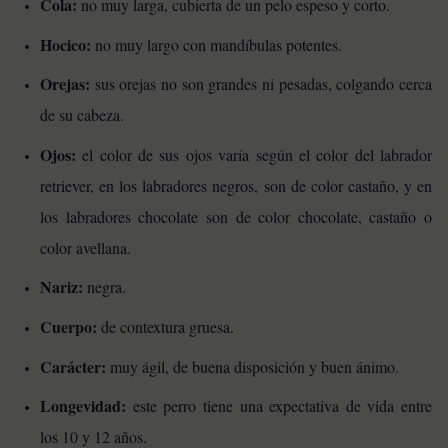
Cola:
no muy larga, cubierta de un pelo espeso y corto.
Hocico:
no muy largo con mandíbulas potentes.
Orejas:
sus orejas no son grandes ni pesadas, colgando cerca
de su cabeza.
Ojos:
el color de sus ojos varía según el color del labrador
retriever, en los labradores negros, son de color castaño, y en
los labradores chocolate son de color chocolate, castaño o
color avellana.
Nariz:
negra.
Cuerpo:
de contextura gruesa.
Carácter:
muy ágil, de buena disposición y buen ánimo.
Longevida
d:
este perro tiene una expectativa de vida entre
los 10 y 12 años.