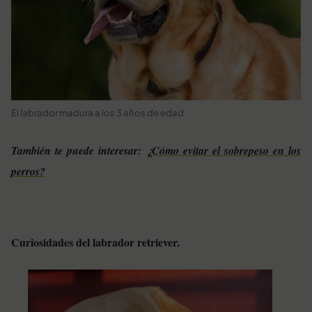
El labrador madura a los 3 años de edad
También te puede interesar:
¿Cómo evitar el sobrepeso en los
perros?
Curiosidades del labrador retriever.