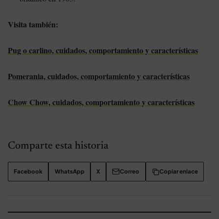
Visita también:
Pug o carlino, cuidados, comportamiento y características
Pomerania, cuidados, comportamiento y características
Chow Chow, cuidados, comportamiento y características
Comparte esta historia
Facebook
WhatsApp
X
Correo
Copiar enlace