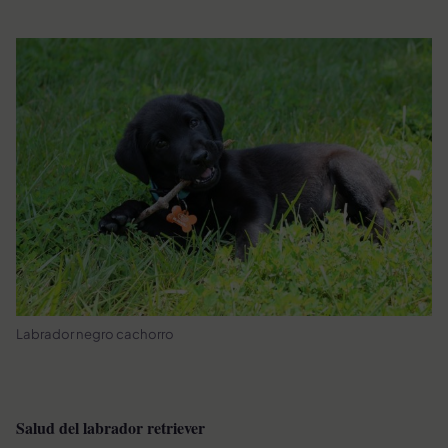
Labrador negro cachorro
Salud d
el labrador retriever