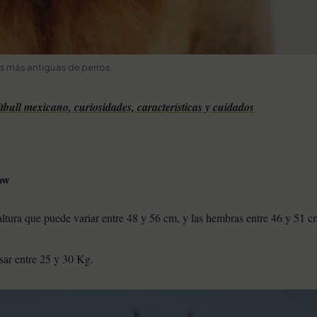
as más antiguas de perros.
itbull mexicano, curiosidades, características y cuidados
ow
ltura que puede variar entre 48 y 56 cm, y las hembras entre 46 y 51 c
ar entre 25 y 30 Kg.