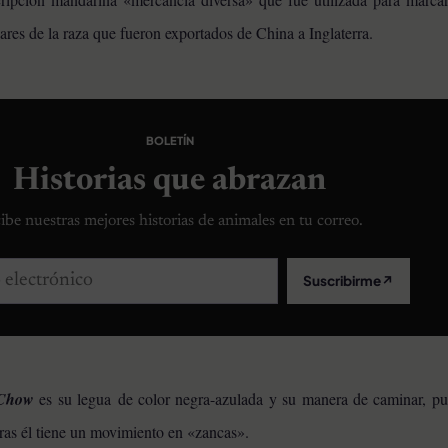
ares de la raza que fueron exportados de China a Inglaterra.
BOLETÍN
Historias que abrazan
ibe nuestras mejores historias de animales en tu correo.
lectrónico
Suscribirme
↗
Chow
es su legua de color negra-azulada y su manera de caminar, pu
ras él tiene un movimiento en «zancas».