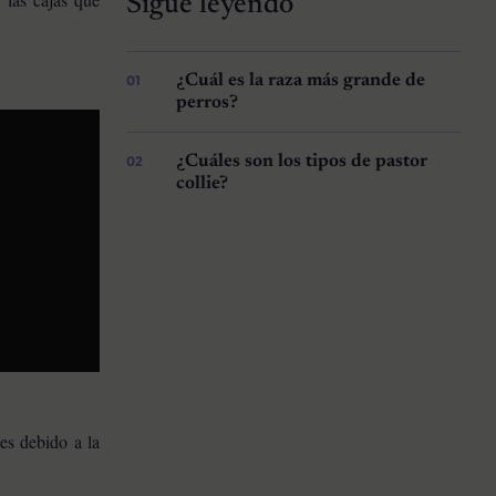
Sigue leyendo
¿Cuál es la raza más grande de
perros?
¿Cuáles son los tipos de pastor
collie?
es debido a la