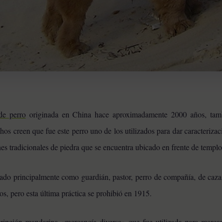
de perro
originada en China hace aproximadamente 2000 años, tam
hos creen que fue este perro uno de los utilizados para dar caracterizac
es tradicionales de piedra que se encuentra ubicado en frente de templo
zado principalmente como guardián, pastor, perro de compañía, de caza
s, pero esta última práctica se prohibió en 1915.
ripción mandarina «mercancía diversa» que fue utilizada para marcar