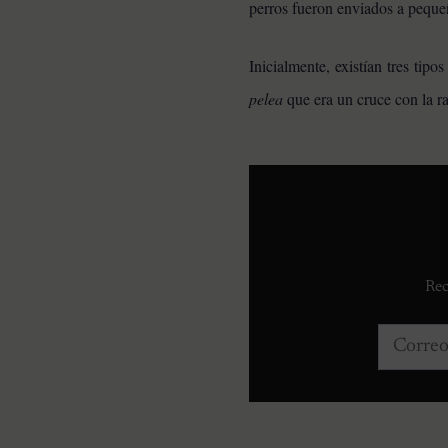
perros fueron enviados a peque
Inicialmente, existían tres tipo
pelea
que era un cruce con la r
Rec
Correo e