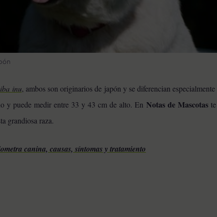
apón
iba inu
, ambos son originarios de japón y se diferencian especialment
Notas de Mascotas
ño y puede medir entre 33 y 43 cm de alto. En
te
ta grandiosa raza.
iometra canina, causas, síntomas y tratamiento