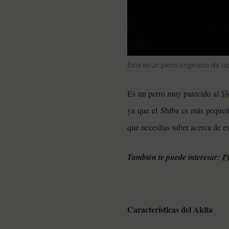
Este es un perro originario de J
Es un perro muy parecido al
Sh
ya que el Shiba es más peque
que necesitas saber acerca de es
También te puede interesar:
P
Características del Akita