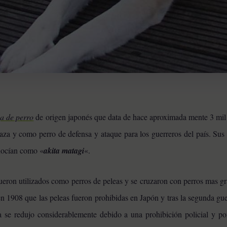
a de perro
de origen japonés que data de hace aproximada mente 3 mil
 caza y como perro de defensa y ataque para los guerreros del país. Sus
nocían como «
akita matagi
«.
eron utilizados como perros de peleas y se cruzaron con perros mas g
en 1908 que las peleas fueron prohibidas en Japón y tras la segunda gu
a se redujo considerablemente debido a una prohibición policial y por