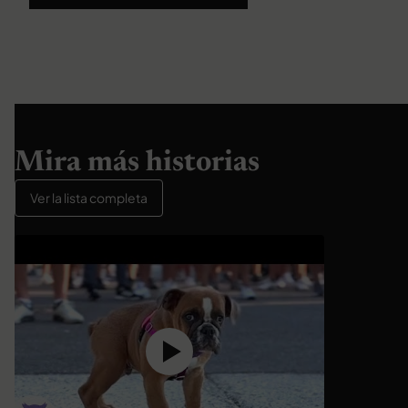
Mira más historias
Ver la lista completa