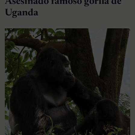
Asesinado famoso gorila de
Uganda