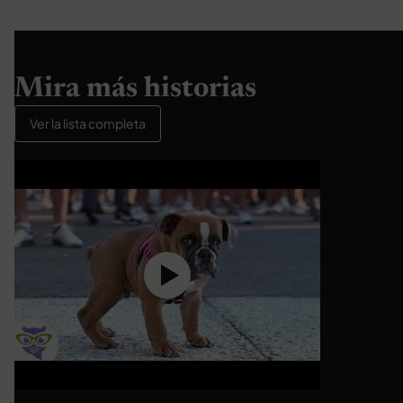
Mira más historias
Ver la lista completa