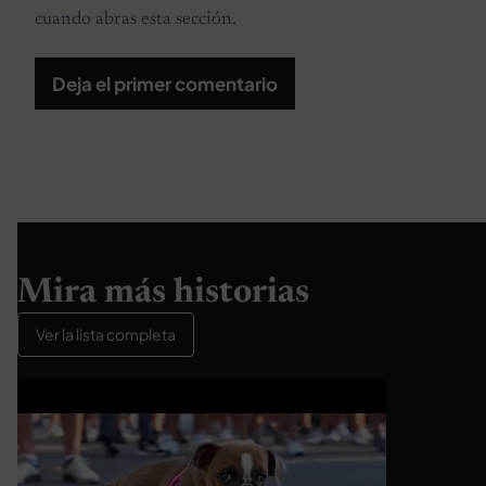
cuando abras esta sección.
Deja el primer comentario
Mira más historias
Ver la lista completa