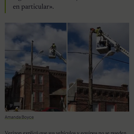
en particular».
Amanda Boyce
Verizon explicó que sus vehículos y equipos no se pueden