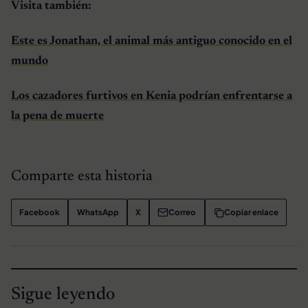
Visita también:
Este es Jonathan, el animal más antiguo conocido en el
mundo
Los cazadores furtivos en Kenia podrían enfrentarse a
la pena de muerte
Comparte esta historia
Facebook
WhatsApp
X
Correo
Copiar enlace
Sigue leyendo