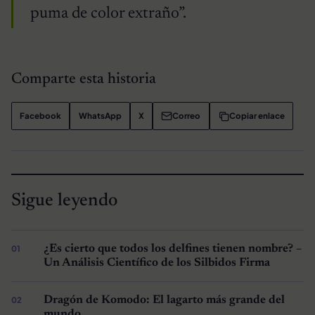
puma de color extraño”.
Comparte esta historia
Facebook
WhatsApp
X
Correo
Copiar enlace
Sigue leyendo
¿Es cierto que todos los delfines tienen nombre? –
Un Análisis Científico de los Silbidos Firma
Dragón de Komodo: El lagarto más grande del
mundo