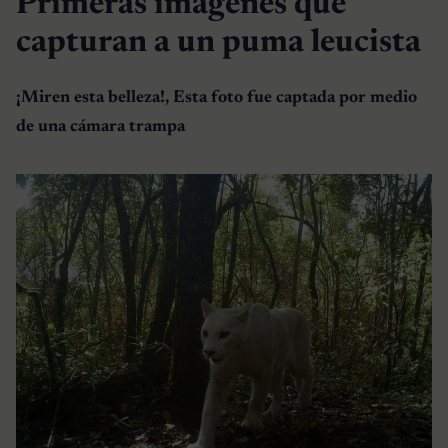
Primeras imágenes que
capturan a un puma leucista
¡Miren esta belleza!, Esta foto fue captada por medio
de una cámara trampa