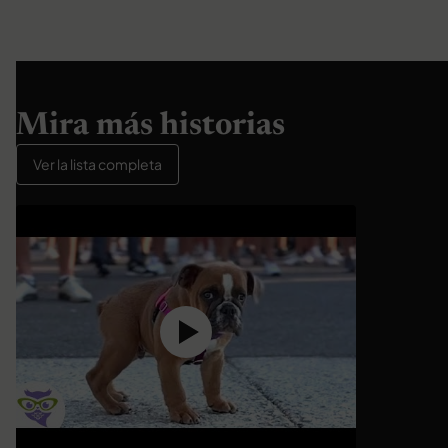
Mira más historias
Ver la lista completa