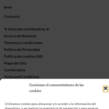
Aves
Contacto
★ Asóciate con Nosotros ★
Acerca de Nosotros
Términos y condiciones
Política de Privacidad
Política de cookies (UE)
Mapa del sitio
Contáctanos
Terms and Conditions
Gestionar el consentimiento de las
cookies
© 2026 Notas de Mascotas
Política de privacidad
Utilizamos cookies para almacenar y/o acceder a la información del
dispositivo, y así mejorar la experiencia de navegación y para mostrar