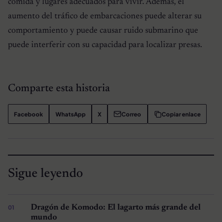
comida y lugares adecuados para vivir. Además, el
aumento del tráfico de embarcaciones puede alterar su
comportamiento y puede causar ruido submarino que
puede interferir con su capacidad para localizar presas.
Comparte esta historia
Facebook
WhatsApp
X
Correo
Copiar enlace
Sigue leyendo
Dragón de Komodo: El lagarto más grande del
mundo