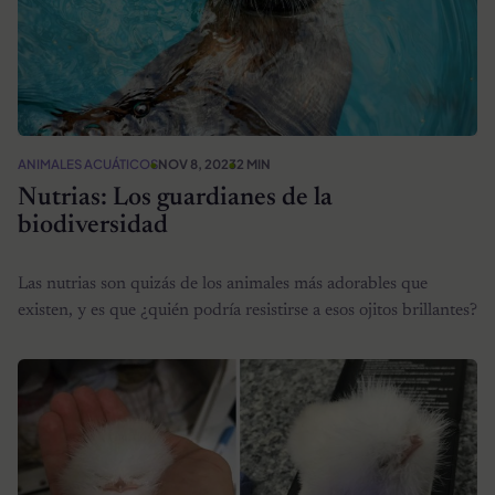
ANIMALES ACUÁTICOS
NOV 8, 2023
2 MIN
Nutrias: Los guardianes de la
biodiversidad
Las nutrias son quizás de los animales más adorables que
existen, y es que ¿quién podría resistirse a esos ojitos brillantes?