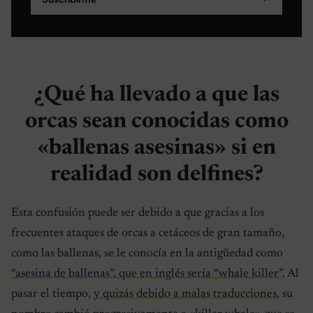
¿Qué ha llevado a que las
orcas sean conocidas como
«ballenas asesinas» si en
realidad son delfines?
Esta confusión puede ser debido a que gracias a los
frecuentes ataques de orcas a cetáceos de gran tamaño,
como las ballenas, se le conocía en la antigüedad como
“asesina de ballenas”, que en inglés sería “whale killer”
. Al
pasar el tiempo,
y quizás debido a malas traducciones
, su