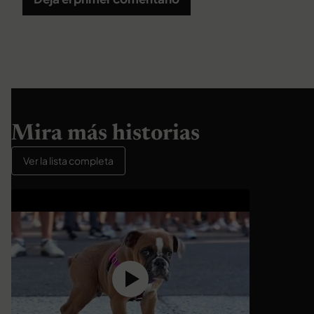
Mira más historias
Ver la lista completa