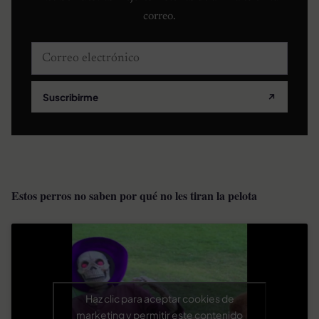
correo.
Correo electrónico
Suscribirme
↗
Estos perros no saben por qué no les tiran la pelota
Haz clic para aceptar cookies de
marketing y permitir este contenido