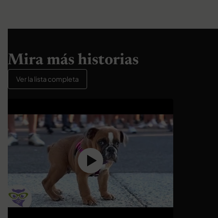
Mira más historias
Ver la lista completa