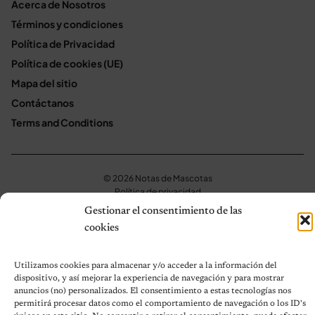
Acerca de Nosotros
Términos y condiciones
Política de Privacidad
Política de cookies (UE)
Mapa del sitio
Contáctanos
Terms and Conditions
© 2026 Notas de Mascotas
Política de privacidad
Gestionar el consentimiento de las
cookies
Utilizamos cookies para almacenar y/o acceder a la información del
dispositivo, y así mejorar la experiencia de navegación y para mostrar
anuncios (no) personalizados. El consentimiento a estas tecnologías nos
permitirá procesar datos como el comportamiento de navegación o los ID's