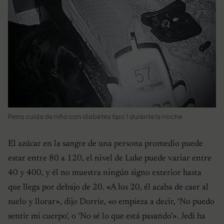
Perro cuida de niño con diabetes tipo 1 durante la noche
El azúcar en la sangre de una persona promedio puede
estar entre 80 a 120, el nivel de Luke puede variar entre
40 y 400, y él no muestra ningún signo exterior hasta
que llega por debajo de 20.
«A los 20, él acaba de caer al
suelo y llorar»
, dijo Dorrie,
«o empieza a decir, ‘No puedo
sentir mi cuerpo’, o ‘No sé lo que está pasando'»
. Jedi ha