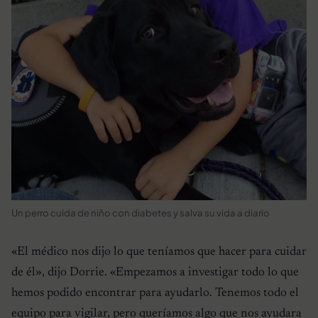
Un perro cuida de niño con diabetes y salva su vida a diario
«El médico nos dijo lo que teníamos que hacer para cuidar
de él»
, dijo Dorrie.
«Empezamos a investigar todo lo que
hemos podido encontrar para ayudarlo. Tenemos todo el
equipo para vigilar, pero queríamos algo que nos ayudara