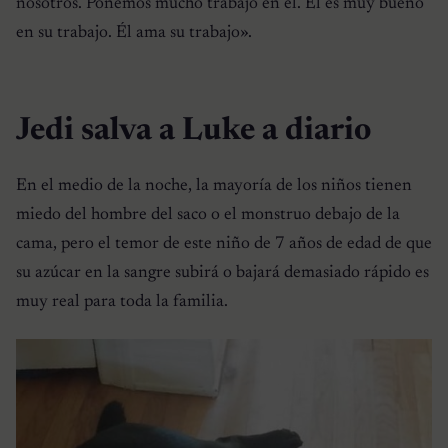
nosotros. Ponemos mucho trabajo en él. Él es muy bueno
en su trabajo. Él ama su trabajo».
Jedi salva a Luke a diario
En el medio de la noche, la mayoría de los niños tienen
miedo del hombre del saco o el monstruo debajo de la
cama, pero el temor de este niño de 7 años de edad de que
su azúcar en la sangre subirá o bajará demasiado rápido es
muy real para toda la familia.