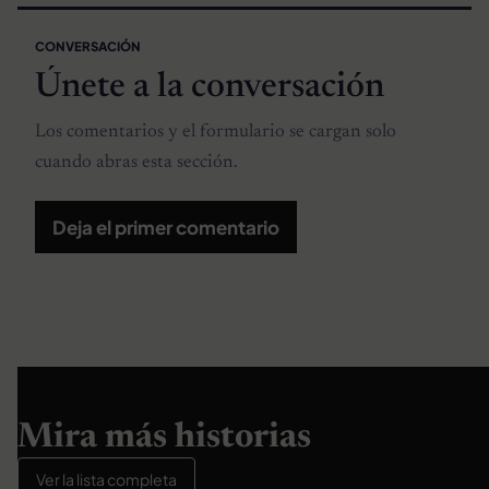
CONVERSACIÓN
Únete a la conversación
Los comentarios y el formulario se cargan solo
cuando abras esta sección.
Deja el primer comentario
Mira más historias
Ver la lista completa