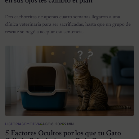
en sus ojos les cambió el plan
Dos cachorritas de apenas cuatro semanas llegaron a una
clínica veterinaria para ser sacrificadas, hasta que un grupo de
rescate se negó a aceptar esa sentencia.
HISTORIAS EMOTIVAS
AGO 8, 2025
9 MIN
5 Factores Ocultos por los que tu Gato