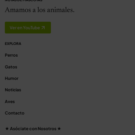
Amamos a los animales.
Ver en YouTube
EXPLORA
Perros
Gatos
Humor
Noticias
Aves
Contacto
★ Asóciate con Nosotros ★