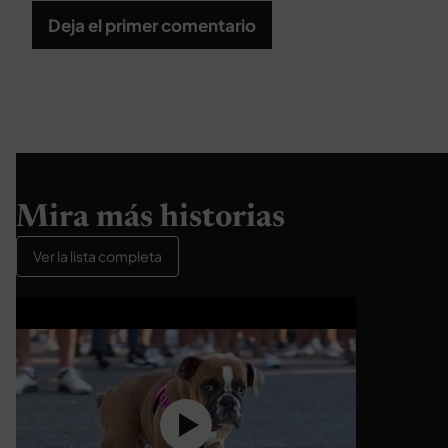
Deja el primer comentario
Mira más historias
Ver la lista completa