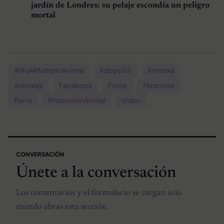
jardín de Londres: su pelaje escondía un peligro
mortal
#NoAlMaltratoAnimal
Adopción
Amistad
Animales
Facebook
Fotos
Mascotas
Perro
ProtecciónAnimal
Vídeo
CONVERSACIÓN
Únete a la conversación
Los comentarios y el formulario se cargan solo
cuando abras esta sección.