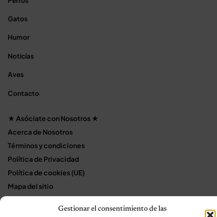
Perros
Gatos
Humor
Noticias
Aves
Contacto
★ Asóciate con Nosotros ★
Acerca de Nosotros
Términos y condiciones
Política de Privacidad
Política de cookies (UE)
Mapa del sitio
Contáctanos
Gestionar el consentimiento de las
Terms and Conditions