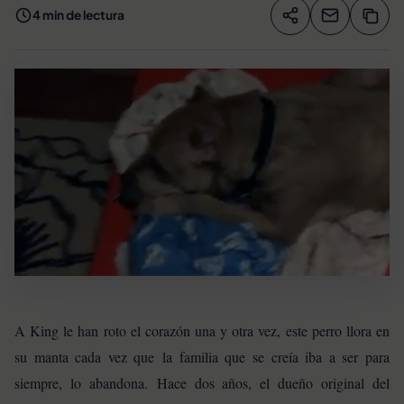
4 min de lectura
Compartir artíc
Copia
Compartir
A King le han roto el corazón una y otra vez, este perro llora en
su manta cada vez que la familia que se creía iba a ser para
siempre, lo abandona. Hace dos años, el dueño original del