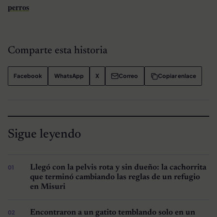
perros
Comparte esta historia
Facebook
WhatsApp
X
Correo
Copiar enlace
Sigue leyendo
Llegó con la pelvis rota y sin dueño: la cachorrita
que terminó cambiando las reglas de un refugio
en Misuri
Encontraron a un gatito temblando solo en un