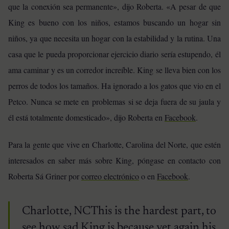
que la conexión sea permanente», dijo Roberta. «A pesar de que
King es bueno con los niños, estamos buscando un hogar sin
niños, ya que necesita un hogar con la estabilidad y la rutina. Una
casa que le pueda proporcionar ejercicio diario sería estupendo, él
ama caminar y es un corredor increíble. King se lleva bien con los
perros de todos los tamaños. Ha ignorado a los gatos que vio en el
Petco. Nunca se mete en problemas si se deja fuera de su jaula y
él está totalmente domesticado», dijo Roberta en
Facebook
.
Para la gente que vive en Charlotte, Carolina del Norte, que estén
interesados ​​en saber más sobre King, póngase en contacto con
Roberta Sá Griner por
correo electrónico
o en
Facebook
.
Charlotte, NCThis is the hardest part, to
see how sad King is because yet again his