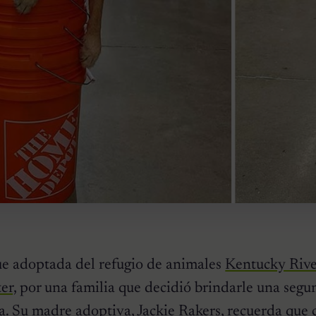
e adoptada del refugio de animales
Kentucky Riv
er,
por una familia que decidió brindarle una segu
a. Su madre adoptiva, Jackie Rakers, recuerda que