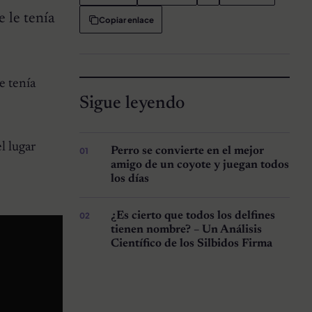
 le tenía
Copiar enlace
e tenía
Sigue leyendo
l lugar
Perro se convierte en el mejor
amigo de un coyote y juegan todos
los días
¿Es cierto que todos los delfines
tienen nombre? – Un Análisis
Científico de los Silbidos Firma