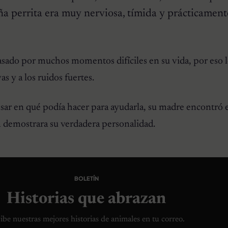
a perrita era muy nerviosa, tímida y prácticamente
sado por muchos momentos difíciles en su vida, por eso l
s y a los ruidos fuertes.
sar en qué podía hacer para ayudarla, su madre encontró e
 demostrara su verdadera personalidad.
BOLETÍN
Historias que abrazan
ibe nuestras mejores historias de animales en tu correo.