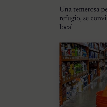
Una temerosa pe
refugio, se conv
local