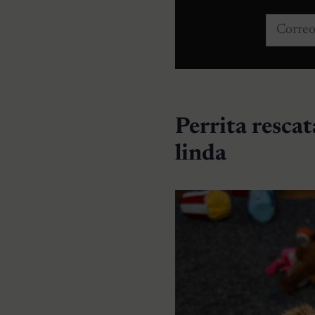
Correo e
Perrita resca
linda