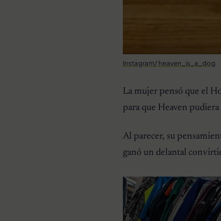
Instagram/ heaven_is_a_dog
La mujer pensó que el Ho
para que Heaven pudiera s
Al parecer, su pensamient
ganó un delantal convirt