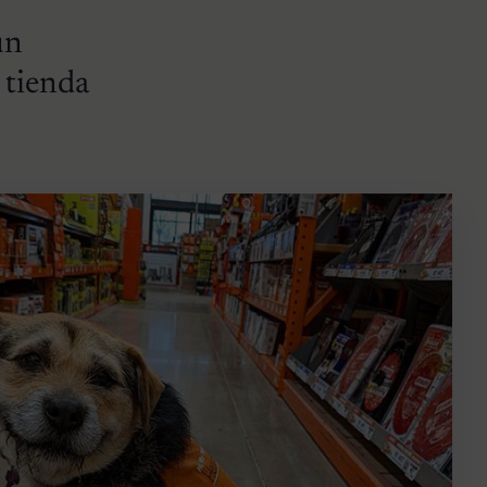
un
 tienda