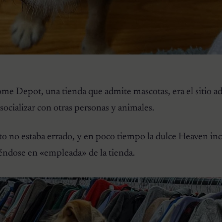
me Depot, una tienda que admite mascotas, era el sitio a
ocializar con otras personas y animales.
o no estaba errado, y en poco tiempo la dulce Heaven inc
iéndose en «empleada» de la tienda.