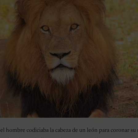
l hombre codiciaba la cabeza de un león para coronar su r