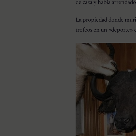
de caza y había arrendado
La propiedad donde murió
trofeos en un «deporte»