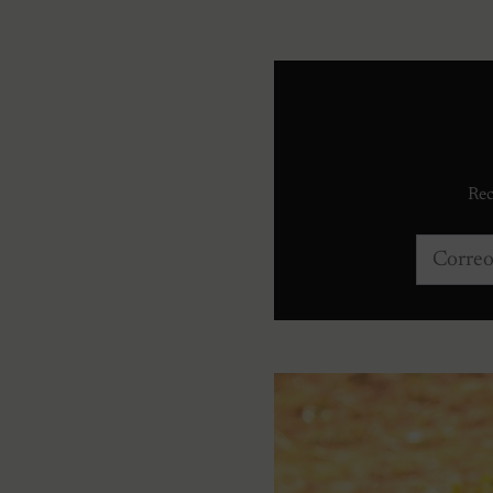
Rec
Correo e