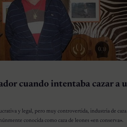
dor cuando intentaba cazar a u
ucrativa y legal, pero muy controvertida, industria de caz
omúnmente conocida como caza de leones «en conserva».