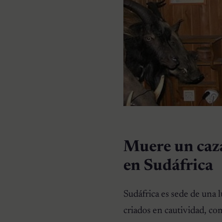
Muere un caza
en Sudáfrica
Sudáfrica es sede de una l
criados en cautividad, c