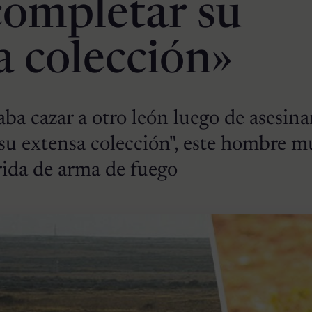
completar su
a colección»
ba cazar a otro león luego de asesina
su extensa colección", este hombre m
rida de arma de fuego