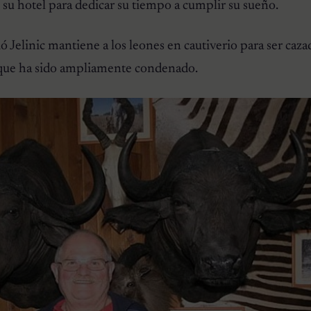
 su hotel para dedicar su tiempo a cumplir su sueño.
 Jelinic mantiene a los leones en cautiverio para ser caz
 que ha sido ampliamente condenado.