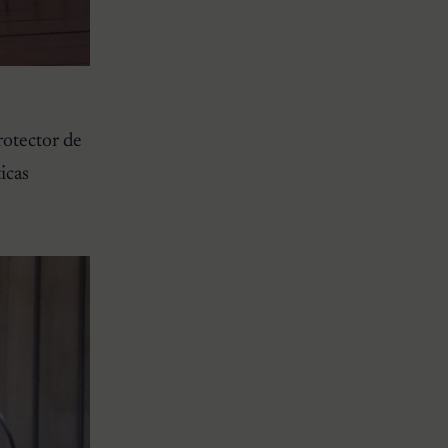
rotector de
icas