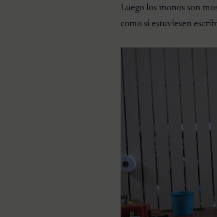
Luego los monos son most
como si estuviesen escrib