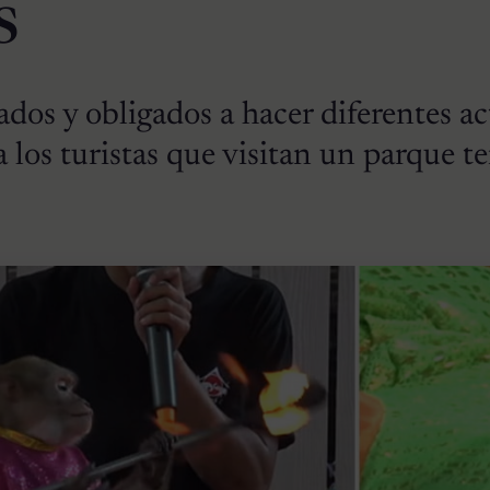
s
os y obligados a hacer diferentes ac
a los turistas que visitan un parque t