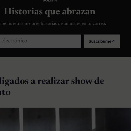
BOLETÍN
Historias que abrazan
ibe nuestras mejores historias de animales en tu correo.
lectrónico
Suscribirme
↗
igados a realizar show de
nto