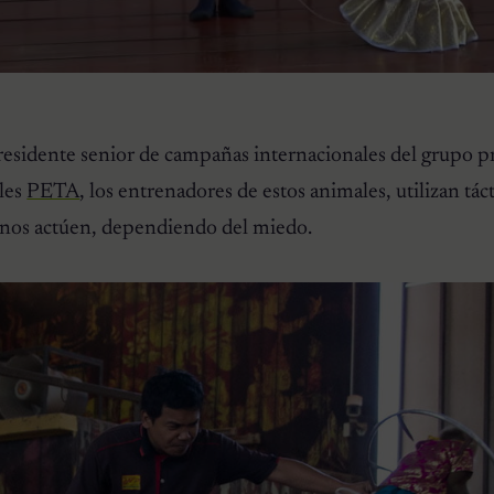
residente senior de campañas internacionales del grupo p
ales
PETA
, los entrenadores de estos animales, utilizan táct
onos actúen, dependiendo del miedo.