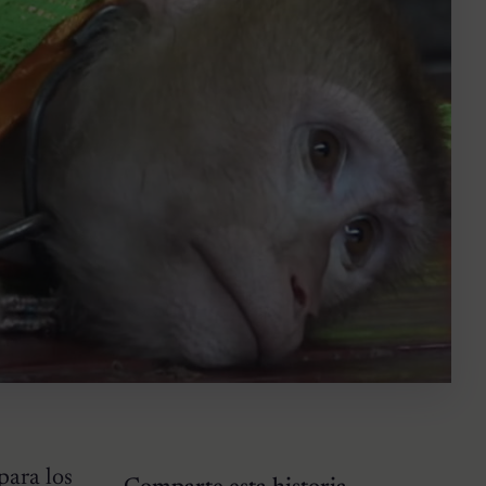
para los