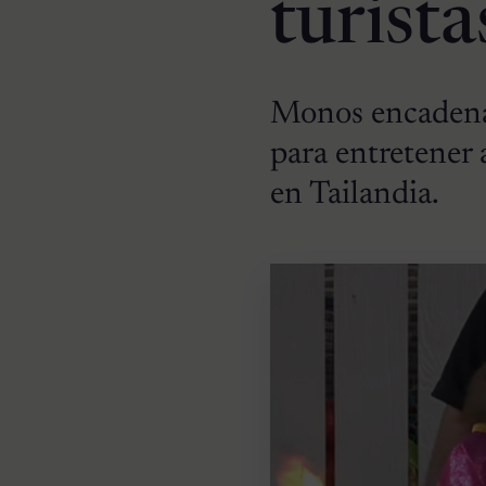
turista
Monos encadenad
para entretener 
en Tailandia.