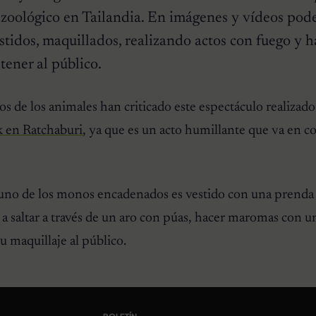
n zoológico en Tailandia. En imágenes y vídeos pod
stidos, maquillados, realizando actos con fuego y h
ener al público.
os de los animales han criticado este espectáculo realizado
 en Ratchaburi
, ya que es un acto humillante que va en co
uno de los monos encadenados es vestido con una prenda 
 a saltar a través de un aro con púas, hacer maromas con u
 maquillaje al público.