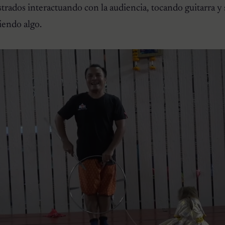
rados interactuando con la audiencia, tocando guitarra y
iendo algo.