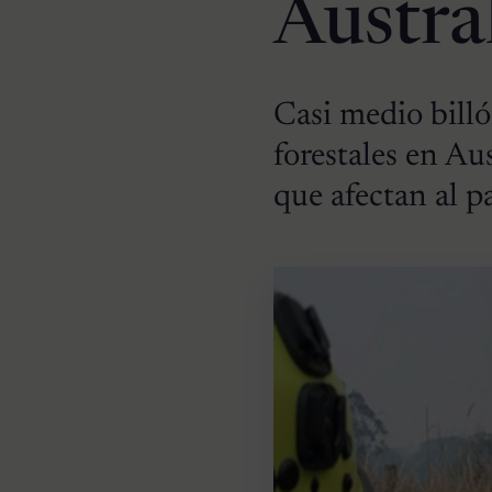
Austra
Casi medio bill
forestales en Aus
que afectan al pa