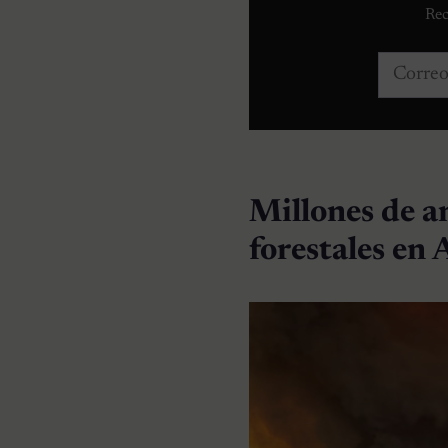
Rec
Correo e
Millones de a
forestales en 