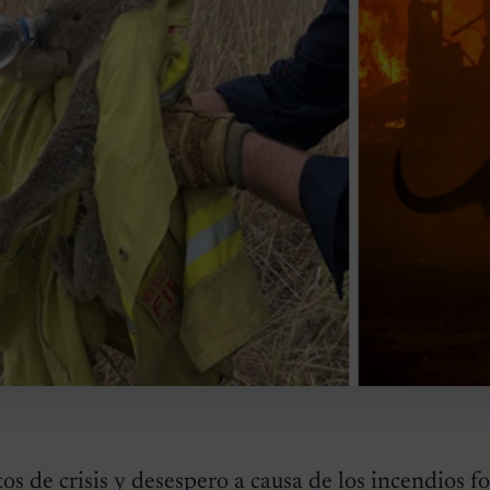
s de crisis y desespero a causa de los incendios fo