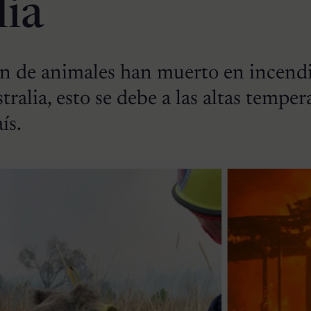
lia
ón de animales han muerto en incend
tralia, esto se debe a las altas temper
ís.