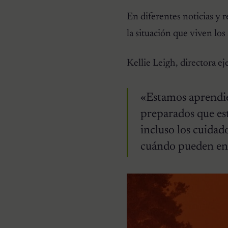
En diferentes noticias y 
la situación que viven los
Kellie Leigh, directora e
«Estamos aprendie
preparados que es
incluso los cuidad
cuándo pueden ent