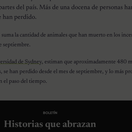
partes del país. Más de una docena de personas h
e han perdido.
e suma la cantidad de animales que han muerto en los inc
de septiembre.
ersidad de Sydney
, estiman que aproximadamente 480 m
s, se han perdido desde el mes de septiembre, y lo más pr
n el paso del tiempo.
BOLETÍN
Historias que abrazan