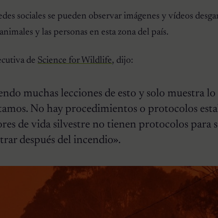
redes sociales se pueden observar imágenes y vídeos desga
 animales y las personas en esta zona del país.
jecutiva de
Science for Wildlife
, dijo:
ndo muchas lecciones de esto y solo muestra lo
tamos. No hay procedimientos o protocolos esta
ores de vida silvestre no tienen protocolos para 
rar después del incendio».