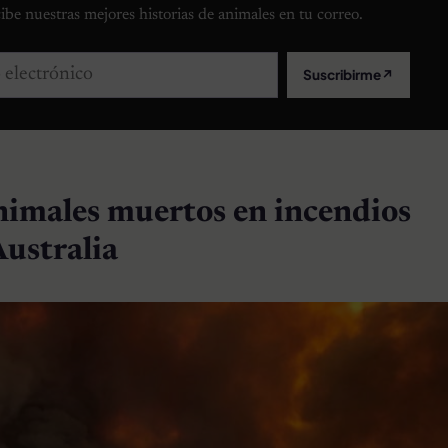
ibe nuestras mejores historias de animales en tu correo.
lectrónico
Suscribirme
↗
nimales muertos en incendios
Australia