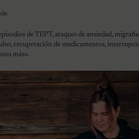
nda
:
 episodios de TEPT, ataques de ansiedad, migraña
ulso, recuperación de medicamentos, interrupci
unos más».