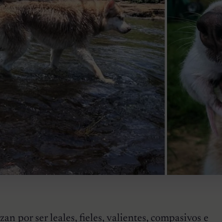
zan por ser leales, fieles, valientes, compasivos e