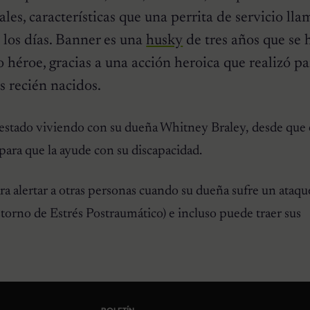
ales, características que una perrita de servicio ll
 los días. Banner es una
husky
de tres años que se 
 héroe, gracias a una acción heroica que realizó pa
os recién nacidos.
estado viviendo con su dueña Whitney Braley, desde que 
para que la ayude con su discapacidad.
ra alertar a otras personas cuando su dueña sufre un ataqu
orno de Estrés Postraumático) e incluso puede traer sus