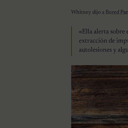
Whitney dijo a
Bored Pa
«Ella alerta sobre
extracción de imp
autolesiones y alg