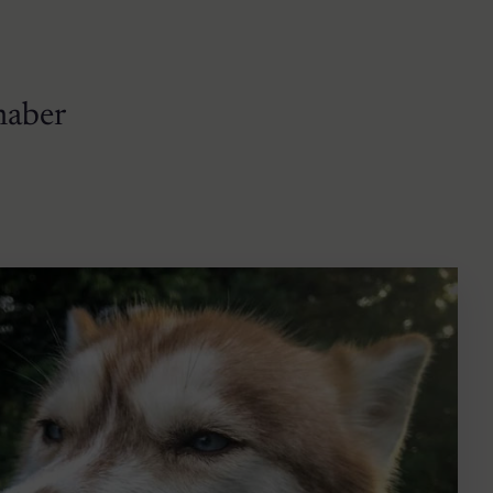
haber