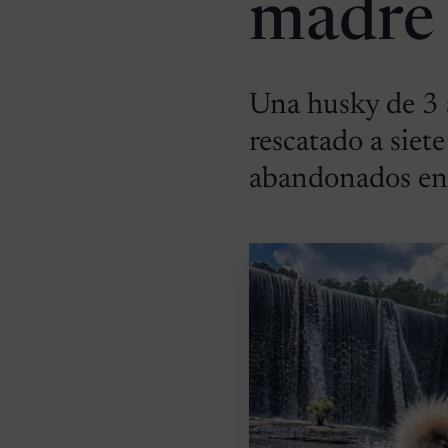
madre
Una husky de 3 
rescatado a siet
abandonados en 