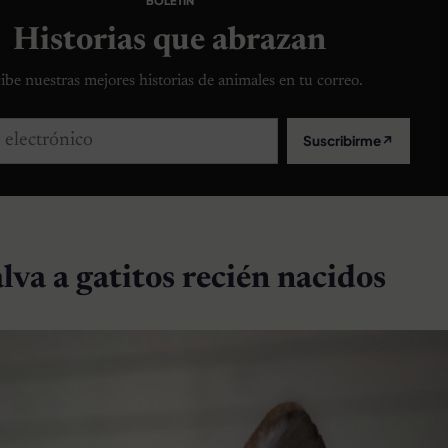
BOLETÍN
Historias que abrazan
ibe nuestras mejores historias de animales en tu correo.
lectrónico
Suscribirme
↗
lva a gatitos recién nacidos