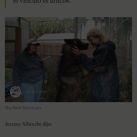
el vínculo es único».
Shy Wolf Sanctuary
Jeremy Albrecht dijo: