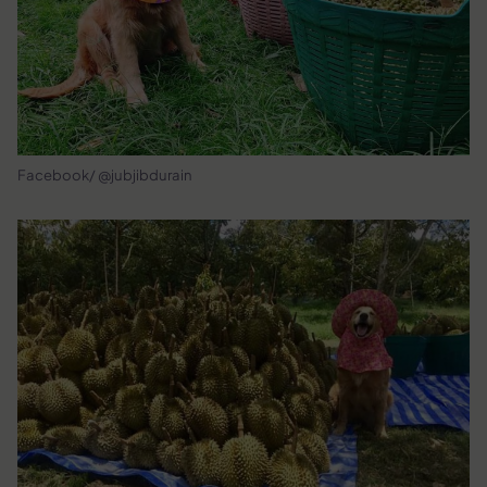
Facebook/ @jubjibdurain