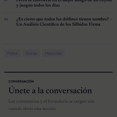
Perro se convierte en el mejor amigo de un coyote
y juegan todos los días
¿Es cierto que todos los delfines tienen nombre? –
Un Análisis Científico de los Silbidos Firma
Fotos
Granja
Mascotas
CONVERSACIÓN
Únete a la conversación
Los comentarios y el formulario se cargan solo
cuando abras esta sección.