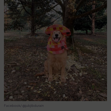
Facebook/ @jubjibdurain