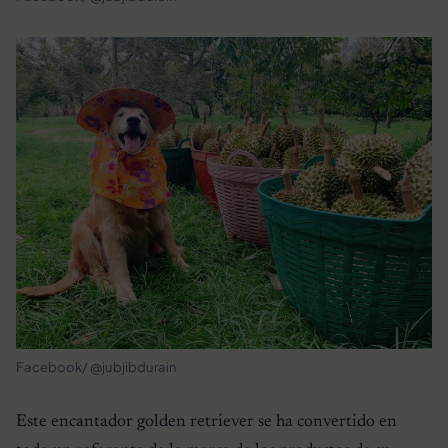
Facebook/ @jubjibdurain
Este encantador golden retriever se ha convertido en