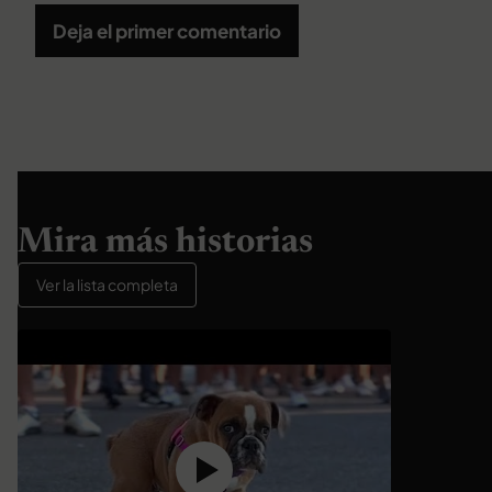
Deja el primer comentario
Mira más historias
Ver la lista completa