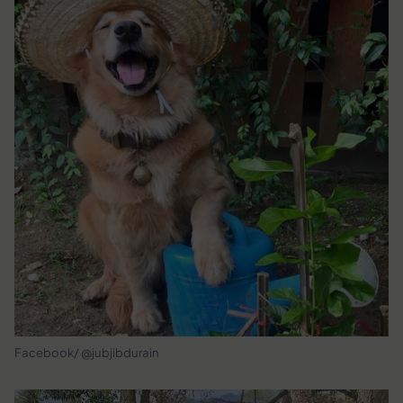
Facebook/ @jubjibdurain