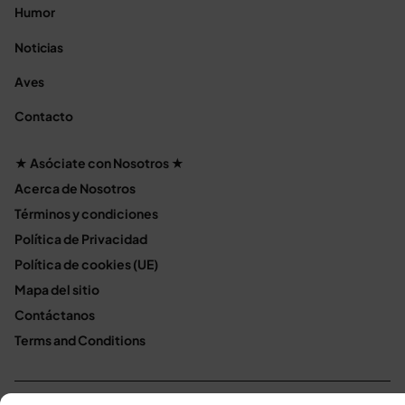
Humor
Noticias
Aves
Contacto
★ Asóciate con Nosotros ★
Acerca de Nosotros
Términos y condiciones
Política de Privacidad
Política de cookies (UE)
Mapa del sitio
Contáctanos
Terms and Conditions