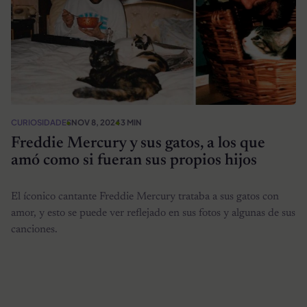
CURIOSIDADES
NOV 8, 2024
3 MIN
Freddie Mercury y sus gatos, a los que
amó como si fueran sus propios hijos
El íconico cantante Freddie Mercury trataba a sus gatos con
amor, y esto se puede ver reflejado en sus fotos y algunas de sus
canciones.