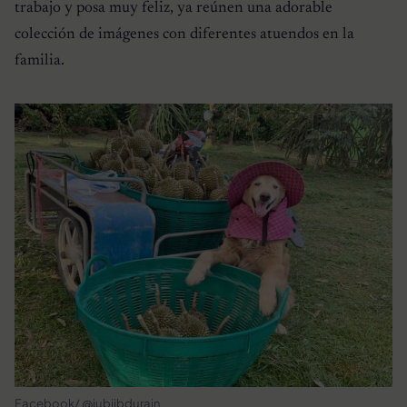
trabajo y posa muy feliz, ya reúnen una adorable
colección de imágenes con diferentes atuendos en la
familia.
Facebook/ @jubjibdurain