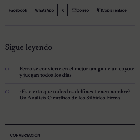
Facebook
WhatsApp
X
Correo
Copiar enlace
Sigue leyendo
Perro se convierte en el mejor amigo de un coyote
y juegan todos los días
¿Es cierto que todos los delfines tienen nombre? –
Un Análisis Científico de los Silbidos Firma
CONVERSACIÓN