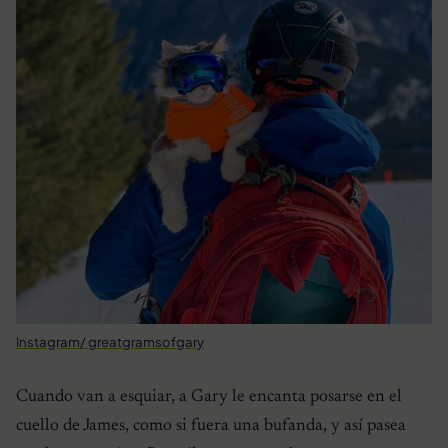
Instagram/ greatgramsofgary
Cuando van a esquiar, a Gary le encanta posarse en el
cuello de James, como si fuera una bufanda, y así pasea