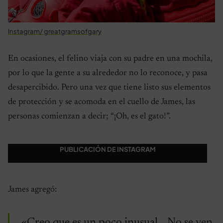
Instagram/ greatgramsofgary
En ocasiones, el felino viaja con su padre en una mochila,
por lo que la gente a su alrededor no lo reconoce, y pasa
desapercibido. Pero una vez que tiene listo sus elementos
de protección y se acomoda en el cuello de James, las
personas comienzan a decir; “¡Oh, es el gato!”.
PUBLICACIÓN DE INSTAGRAM
James agregó:
«Creo que es un poco inusual… No se ven