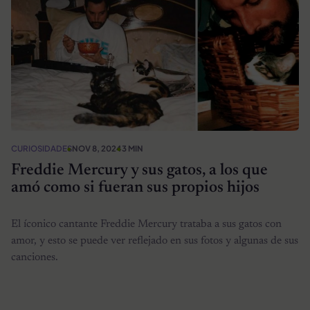
CURIOSIDADES
NOV 8, 2024
3 MIN
Freddie Mercury y sus gatos, a los que
amó como si fueran sus propios hijos
El íconico cantante Freddie Mercury trataba a sus gatos con
amor, y esto se puede ver reflejado en sus fotos y algunas de sus
canciones.