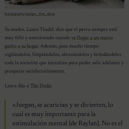
Instagram/ raylan_the_dog
Su madre, Laura Tindal, dice que el perro siempre está
muy feliz y emocionado cuando
ve llegar a un nuevo
gatito a su hogar
. Además, pasa mucho tiempo
vigilándolos, limpiándolos, abrazándolos y brindándoles
toda la atención que necesitan para poder salir adelante y
prosperar satisfactoriamente.
Laura dijo a
The Dodo
:
«Juegan, se acarician y se divierten, lo
cual es muy importante para la
estimulación mental [de Raylan]. No es el