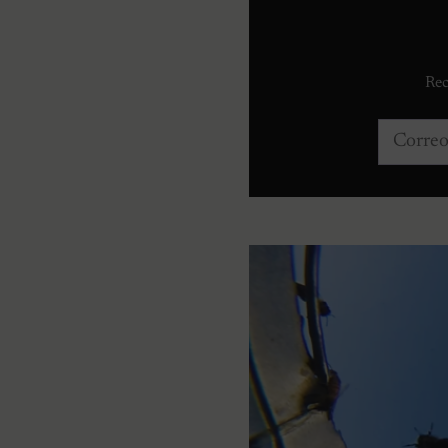
Rec
Correo e