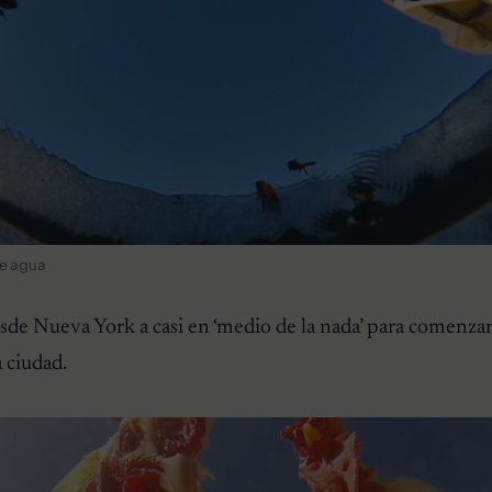
de agua
esde Nueva York a casi en ‘medio de la nada’ para comenzar
a ciudad.