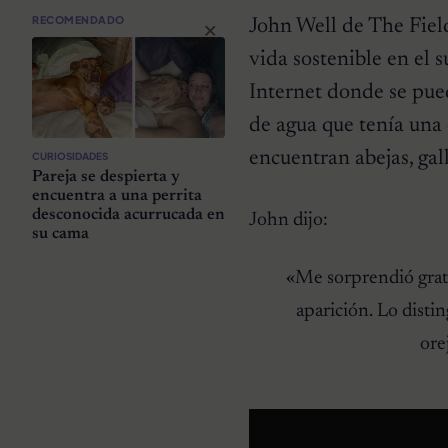
×
RECOMENDADO
John Well de The Fiel
vida sostenible en el 
Internet donde se pued
de agua que tenía una c
encuentran abejas, gal
CURIOSIDADES
Pareja se despierta y
encuentra a una perrita
desconocida acurrucada en
John dijo:
su cama
«Me sorprendió grata
aparición. Lo disti
ore