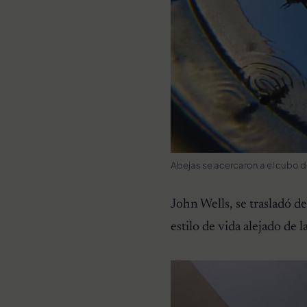
Abejas se acercaron a el cubo 
John Wells, se trasladó d
estilo de vida alejado de l