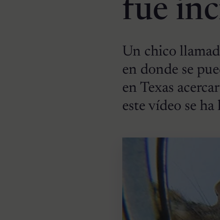
fue inc
Un chico llamad
en donde se pued
en Texas acercar
este vídeo se ha