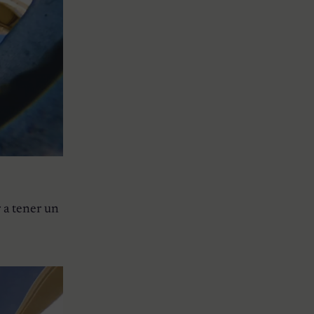
 a tener un