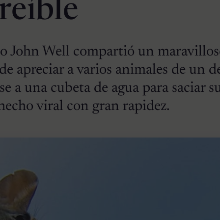
reíble
o John Well compartió un maravillos
e apreciar a varios animales de un d
se a una cubeta de agua para saciar su
 hecho viral con gran rapidez.