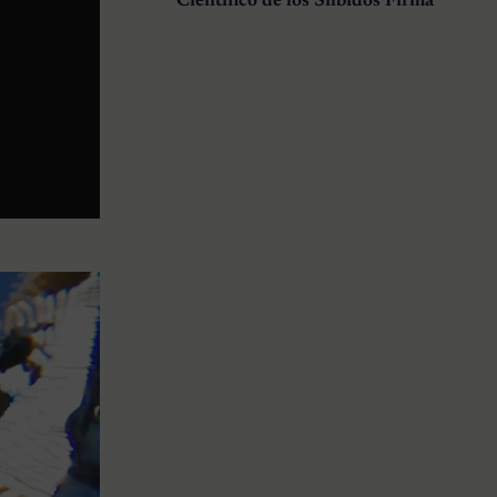
Científico de los Silbidos Firma