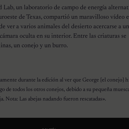
d Lab, un laboratorio de campo de energía alternat
suroeste de Texas, compartió un maravilloso vídeo 
e ver a varios animales del desierto acercarse a u
ámara oculta en su interior. Entre las criaturas se
linas, un conejo y un burro.
mente durante la edición al ver que George [el conejo] h
ngo de todos los otros conejos, debido a su pequeña muesca
ja. Nota: Las abejas nadando fueron rescatadas».