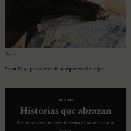
Mojito
Sasha Rose, presidente de la organización, dijo:
BOLETÍN
Historias que abrazan
Recibe nuestras mejores historias de animales en tu