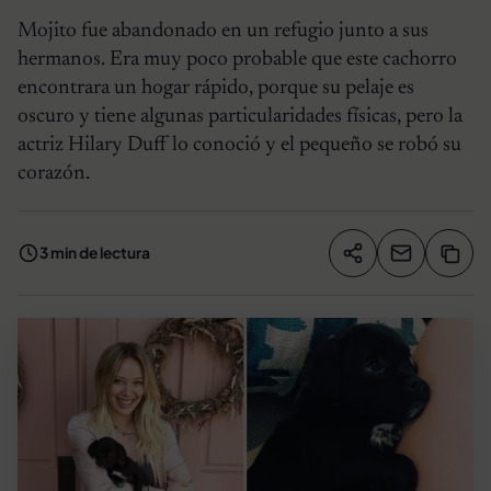
Mojito fue abandonado en un refugio junto a sus
hermanos. Era muy poco probable que este cachorro
encontrara un hogar rápido, porque su pelaje es
oscuro y tiene algunas particularidades físicas, pero la
actriz Hilary Duff lo conoció y el pequeño se robó su
corazón.
3 min de lectura
Compartir artíc
Copia
Compartir