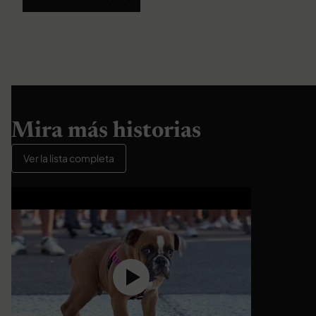
Mira más historias
Ver la lista completa