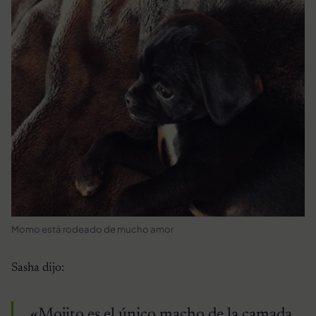
Momo está rodeado de mucho amor
Sasha dijo:
«Mojito es el único macho de la camada,