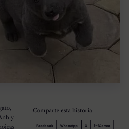
gato,
Comparte esta historia
 Anh y
Facebook
WhatsApp
X
Correo
noicas