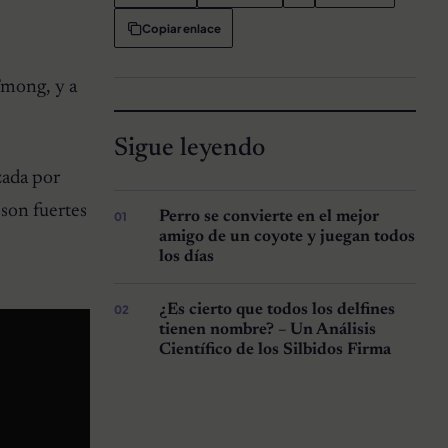
Copiar enlace
’mong, y a
Sigue leyendo
zada por
 son fuertes
Perro se convierte en el mejor
amigo de un coyote y juegan todos
los días
¿Es cierto que todos los delfines
tienen nombre? – Un Análisis
Científico de los Silbidos Firma