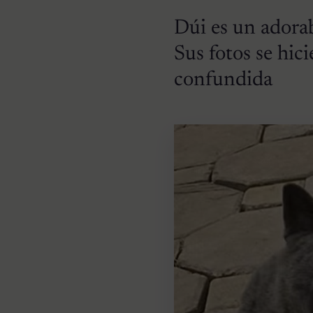
Dúi es un adora
Sus fotos se hic
confundida