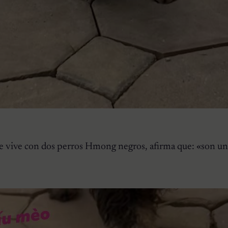
e vive con dos perros Hmong negros, afirma que: «son u