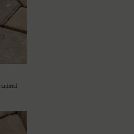
n animal