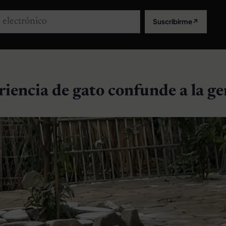
lectrónico
Suscribirme
↗
riencia de gato confunde a la ge