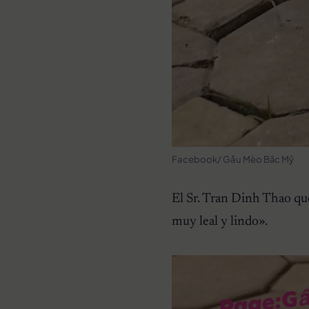
Facebook/ Gấu Mèo Bắc Mỹ
El Sr. Tran Dinh Thao qu
muy leal y lindo».