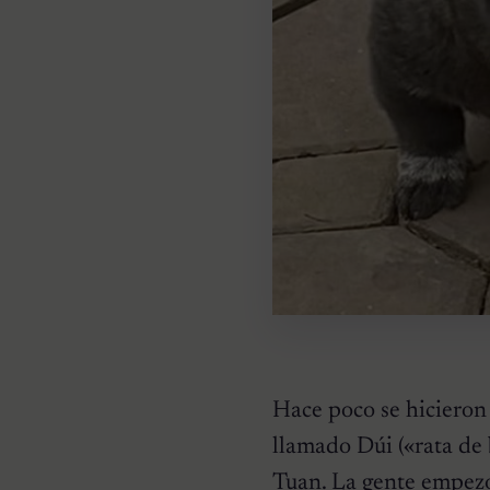
Hace poco se hicieron 
llamado Dúi («rata de
Tuan. La gente empezó