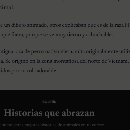
nimal.
e un dibujo animado, otros explicaban que es de la raza H
lo que fuera, porque se ve muy tierno y achuchable.
igua raza de perro nativo vietnamita originalmente utili
na. Se originó en la zona montañosa del norte de Vietnam,
idos por su cola adorable.
BOLETÍN
Historias que abrazan
ibe nuestras mejores historias de animales en tu correo.