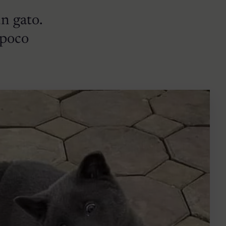
n gato.
 poco