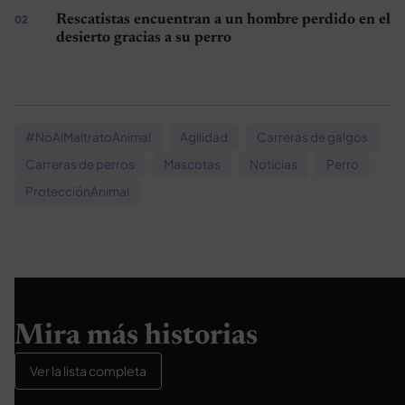
Rescatistas encuentran a un hombre perdido en el
desierto gracias a su perro
#NoAlMaltratoAnimal
Agilidad
Carreras de galgos
Carreras de perros
Mascotas
Noticias
Perro
ProtecciónAnimal
Mira más historias
Ver la lista completa