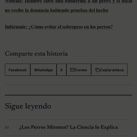
Noticias: Hombre clavó una banderilla a un perro y el fiscal
no recibe la denuncia habiendo pruebas del hecho
Infórmate: ¿Cómo evitar el sobrepeso en los perros?
Comparte esta historia
Facebook
WhatsApp
X
Correo
Copiar enlace
Sigue leyendo
¿Los Perros Mienten? La Ciencia lo Explica