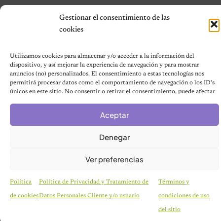
Política de cookies (UE)
Gestionar el consentimiento de las
Mapa del sitio
cookies
Contáctanos
Terms and Conditions
Utilizamos cookies para almacenar y/o acceder a la información del
dispositivo, y así mejorar la experiencia de navegación y para mostrar
anuncios (no) personalizados. El consentimiento a estas tecnologías nos
permitirá procesar datos como el comportamiento de navegación o los ID's
© 2026 Notas de Mascotas
únicos en este sitio. No consentir o retirar el consentimiento, puede afectar
Política de privacidad
negativamente a ciertas características y funciones.
Aceptar
Denegar
Ver preferencias
Política
Política de Privacidad y Tratamiento de
Términos y
de cookies
Datos Personales Cliente y/o usuario
condiciones de uso
del sitio