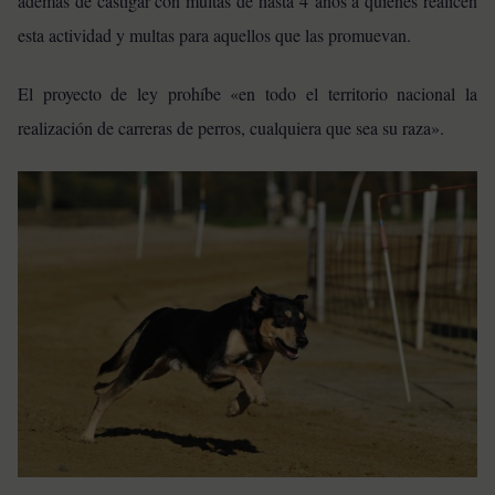
además de castigar con multas de hasta 4 años a quienes realicen
esta actividad y multas para aquellos que las promuevan.
El proyecto de ley prohíbe «en todo el territorio nacional la
realización de carreras de perros, cualquiera que sea su raza».