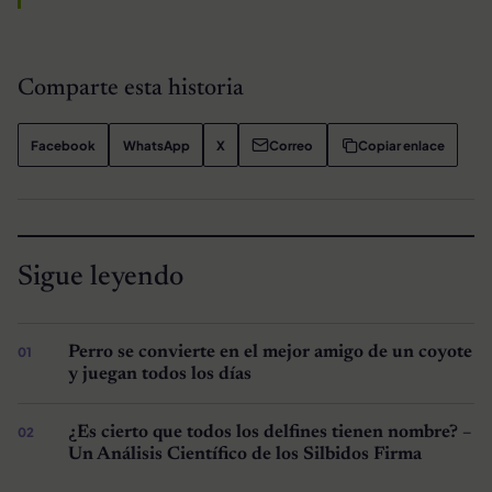
Comparte esta historia
Facebook
WhatsApp
X
Correo
Copiar enlace
Sigue leyendo
Perro se convierte en el mejor amigo de un coyote
y juegan todos los días
¿Es cierto que todos los delfines tienen nombre? –
Un Análisis Científico de los Silbidos Firma