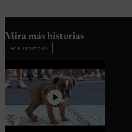
Mira más historias
Ver la lista completa