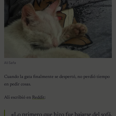
Ali Safa
Cuando la gata finalmente se despertó, no perdió tiempo
en pedir cosas.
Ali escribió en
Reddit
:
«Lo primero que hizo fue bajarse del sofá,