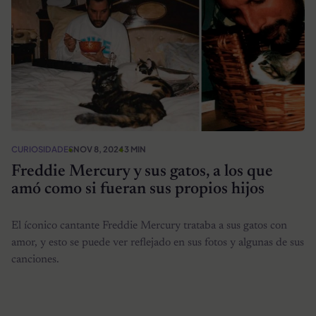
CURIOSIDADES
NOV 8, 2024
3 MIN
Freddie Mercury y sus gatos, a los que
amó como si fueran sus propios hijos
El íconico cantante Freddie Mercury trataba a sus gatos con
amor, y esto se puede ver reflejado en sus fotos y algunas de sus
canciones.