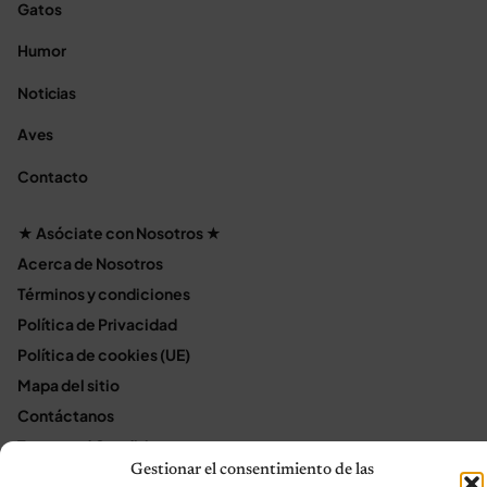
Gatos
Humor
Noticias
Aves
Contacto
★ Asóciate con Nosotros ★
Acerca de Nosotros
Términos y condiciones
Política de Privacidad
Política de cookies (UE)
Mapa del sitio
Contáctanos
Terms and Conditions
Gestionar el consentimiento de las