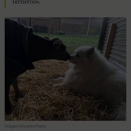
terneros».
Imagen | Krysten Pierre