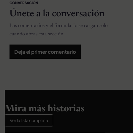
CONVERSACIÓN
Únete a la conversación
Los comentarios y el formulario se cargan solo
cuando abras esta sección.
Deja el primer comentario
Mira más historias
Ver la lista completa