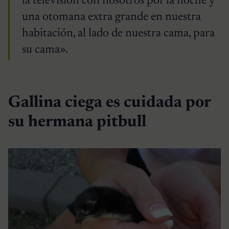
la televisión con nosotros por la noche y
una otomana extra grande en nuestra
habitación, al lado de nuestra cama, para
su cama».
Gallina ciega es cuidada por
su hermana pitbull