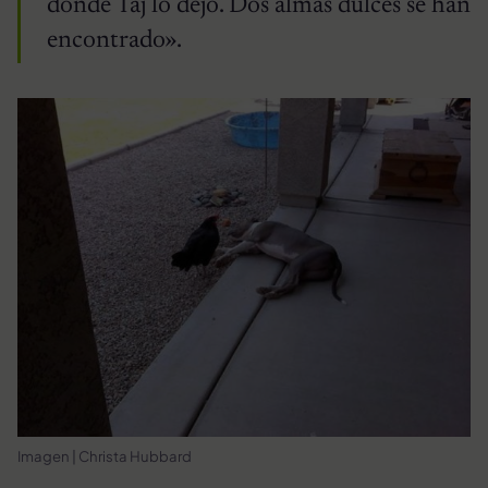
donde Taj lo dejó. Dos almas dulces se han
encontrado».
Imagen | Christa Hubbard