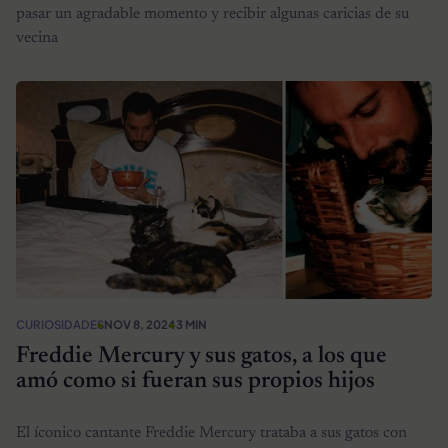
pasar un agradable momento y recibir algunas caricias de su
vecina
CURIOSIDADES
NOV 8, 2024
3 MIN
Freddie Mercury y sus gatos, a los que
amó como si fueran sus propios hijos
El íconico cantante Freddie Mercury trataba a sus gatos con