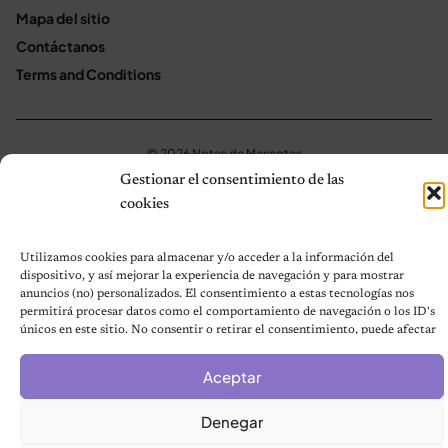
Mapa del sitio
Contáctanos
Terms and Conditions
© 2026 Notas de Mascotas
Política de privacidad
Gestionar el consentimiento de las
cookies
Utilizamos cookies para almacenar y/o acceder a la información del
dispositivo, y así mejorar la experiencia de navegación y para mostrar
anuncios (no) personalizados. El consentimiento a estas tecnologías nos
permitirá procesar datos como el comportamiento de navegación o los ID's
únicos en este sitio. No consentir o retirar el consentimiento, puede afectar
negativamente a ciertas características y funciones.
Aceptar
Denegar