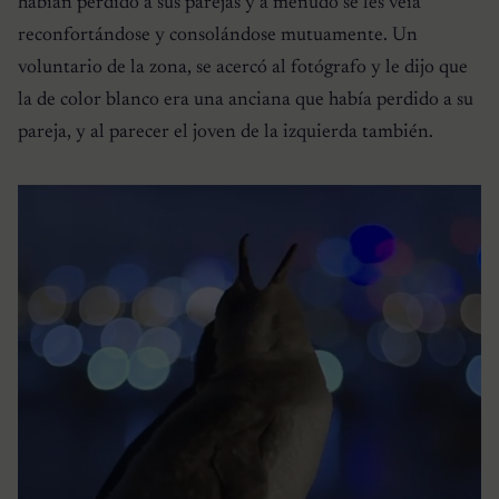
habían perdido a sus parejas y a menudo se les veía
reconfortándose y consolándose mutuamente. Un
voluntario de la zona, se acercó al fotógrafo y le dijo que
la de color blanco era una anciana que había perdido a su
pareja, y al parecer el joven de la izquierda también.