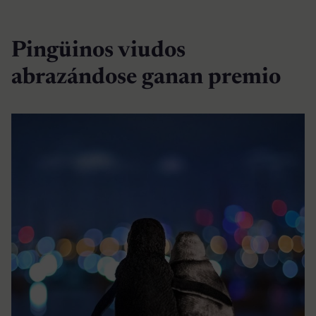
Pingüinos viudos
abrazándose ganan premio