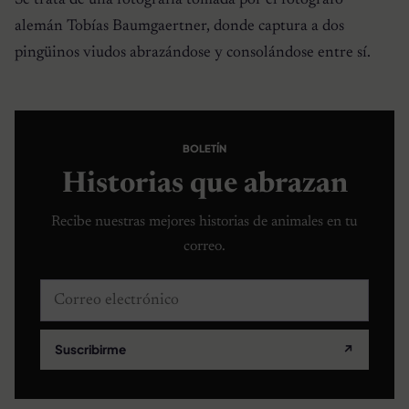
Se trata de una fotografía tomada por el fotógrafo
alemán Tobías Baumgaertner, donde captura a dos
pingüinos viudos abrazándose y consolándose entre sí.
BOLETÍN
Historias que abrazan
Recibe nuestras mejores historias de animales en tu
correo.
Correo electrónico
Suscribirme
↗