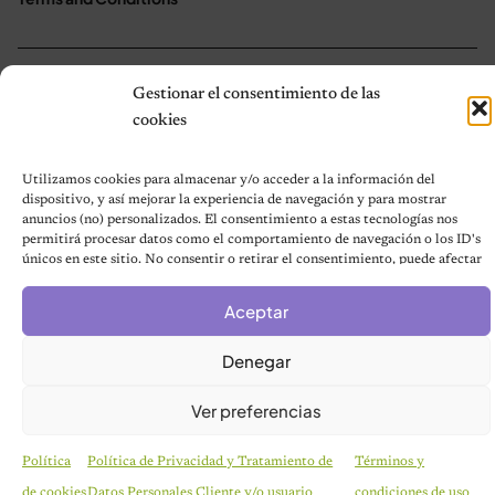
© 2026 Notas de Mascotas
Gestionar el consentimiento de las
Política de privacidad
cookies
Utilizamos cookies para almacenar y/o acceder a la información del
dispositivo, y así mejorar la experiencia de navegación y para mostrar
anuncios (no) personalizados. El consentimiento a estas tecnologías nos
permitirá procesar datos como el comportamiento de navegación o los ID's
únicos en este sitio. No consentir o retirar el consentimiento, puede afectar
negativamente a ciertas características y funciones.
Aceptar
Denegar
Ver preferencias
Política
Política de Privacidad y Tratamiento de
Términos y
de cookies
Datos Personales Cliente y/o usuario
condiciones de uso
CURIOSIDADES