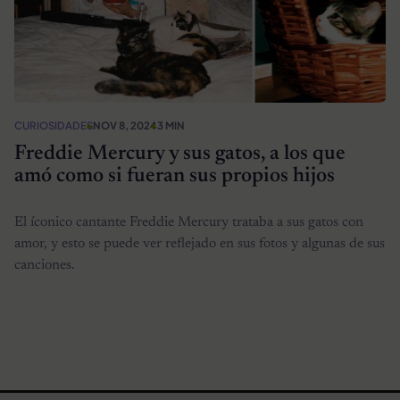
CURIOSIDADES
NOV 8, 2024
3 MIN
Freddie Mercury y sus gatos, a los que
amó como si fueran sus propios hijos
El íconico cantante Freddie Mercury trataba a sus gatos con
amor, y esto se puede ver reflejado en sus fotos y algunas de sus
canciones.