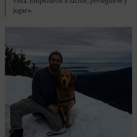
vista. Empezaron a luchar, perseguirse y
jugar».