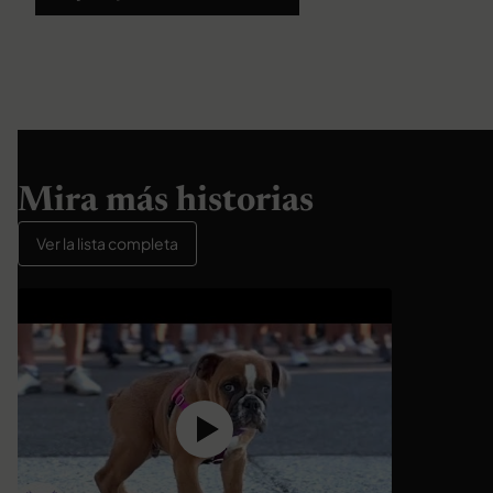
Mira más historias
Ver la lista completa