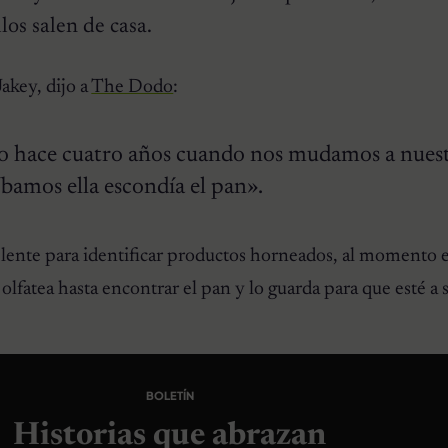
los salen de casa.
akey, dijo a
The Dodo
:
o hace cuatro años cuando nos mudamos a nuest
bamos ella escondía el pan».
elente para identificar productos horneados, al momento 
la olfatea hasta encontrar el pan y lo guarda para que esté a 
BOLETÍN
Historias que abrazan