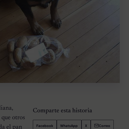
diana,
Comparte esta historia
 que otros
Facebook
WhatsApp
X
Correo
ida el pan