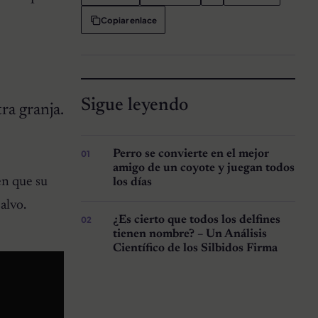
Copiar enlace
Sigue leyendo
ra granja.
Perro se convierte en el mejor
amigo de un coyote y juegan todos
en que su
los días
salvo.
¿Es cierto que todos los delfines
tienen nombre? – Un Análisis
Científico de los Silbidos Firma