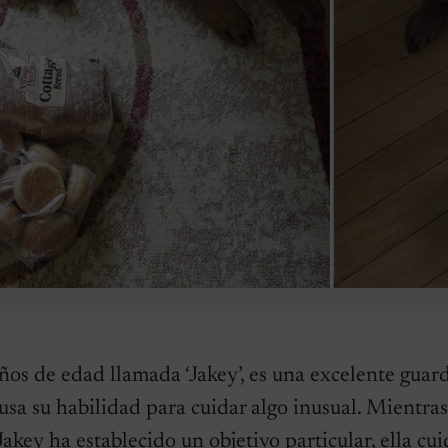
ños de edad llamada ‘Jakey’, es una excelente guar
 usa su habilidad para cuidar algo inusual. Mientras
 Jakey ha establecido un objetivo particular, ella cu