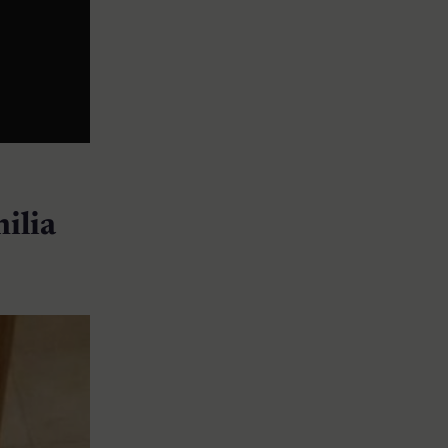
milia