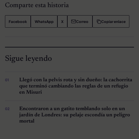
Comparte esta historia
Facebook
WhatsApp
X
Correo
Copiar enlace
Sigue leyendo
Llegó con la pelvis rota y sin dueño: la cachorrita
que terminó cambiando las reglas de un refugio
en Misuri
Encontraron a un gatito temblando solo en un
jardín de Londres: su pelaje escondía un peligro
mortal