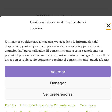
© 2026 Notas de Mascotas
Política de privacidad
Gestionar el consentimiento de las
cookies
Utilizamos cookies para almacenar y/o acceder a la información del
dispositivo, y así mejorar la experiencia de navegación y para mostrar
anuncios (no) personalizados. El consentimiento a estas tecnologías nos
permitirá procesar datos como el comportamiento de navegación o los ID's
únicos en este sitio. No consentir o retirar el consentimiento, puede afectar
negativamente a ciertas características y funciones.
Aceptar
Denegar
Ver preferencias
Política
Política de Privacidad y Tratamiento de
Términos y